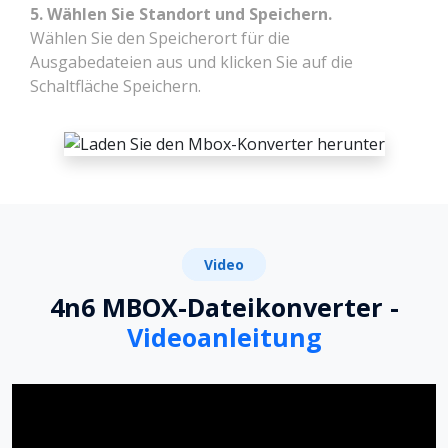
5. Wählen Sie Standort und Speichern.
Wählen Sie den Speicherort für die
Ausgabedateien aus und klicken Sie auf die
Schaltfläche Speichern.
Video
4n6 MBOX-Dateikonverter -
Videoanleitung