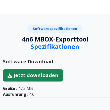
Softwarespezifikationen
4n6 MBOX-Exporttool
Spezifikationen
Software Download
Jetzt downloaden
Größe :
47.3 MB
Ausführung :
4.6