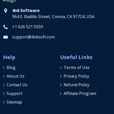
4n6 Software
964 E. Badillo Street, Covina, CA 91724, USA
+1 626 521 5559
support@4n6soft.com
Help
Useful Links
Blog
Terms of Use
About Us
Privacy Policy
Contact Us
Refund Policy
Support
Affiliate Program
Sitemap