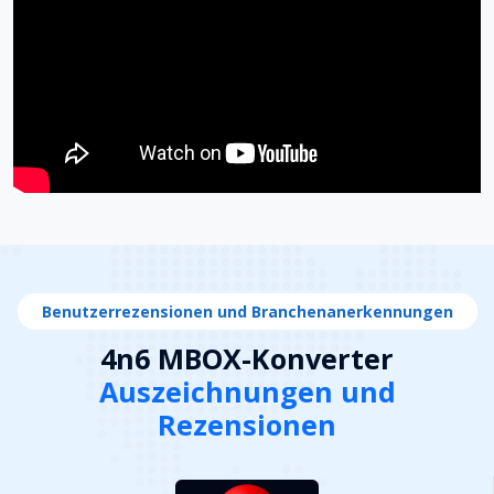
Benutzerrezensionen und Branchenanerkennungen
4n6 MBOX-Konverter
Auszeichnungen und
Rezensionen