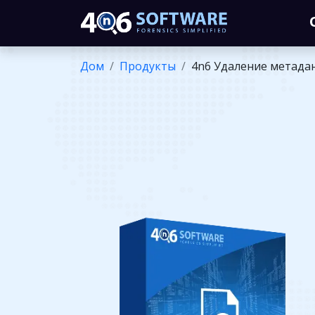
Дом
Продукты
4n6 Удаление метада