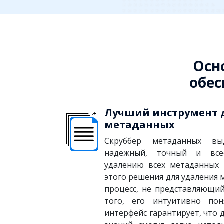
Осн
обес
Лучший инструмент 
метаданных
Скруббер метаданных вы
надежный, точный и вс
удалению всех метаданных 
этого решения для удаления 
процесс, не представляющи
того, его интуитивно пон
интерфейс гарантирует, что 