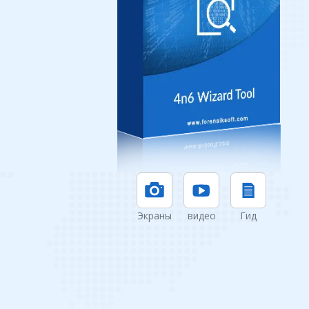
Экраны
видео
Гид