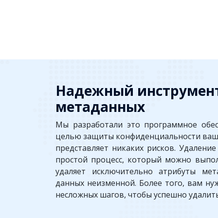
Надежный инструмент
метаданных
Мы разработали это программное обес
целью защиты конфиденциальности ваши
представляет никаких рисков. Удалени
простой процесс, который можно выпол
удаляет исключительно атрибуты мет
данных неизменной. Более того, вам н
несложных шагов, чтобы успешно удалит