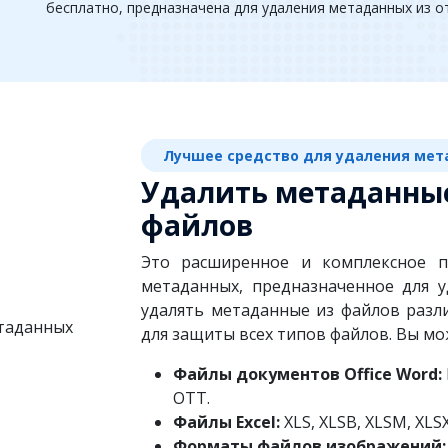
бесплатно, предназначена для удаления метаданных из о
Лучшее средство для удаления ме
Удалить метаданные
файлов
Это расширенное и комплексное п
метаданных, предназначенное для у
удалять метаданные из файлов разл
для защиты всех типов файлов. Вы мо
Файлы документов Office Word:
OTT.
Файлы Excel:
XLS, XLSB, XLSM, XLSX
Форматы файлов изображений: