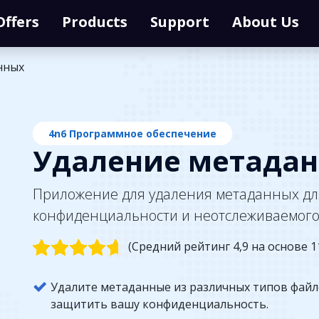
Offers
Products
Support
About Us
нных
4n6 Программное обеспечение
Удаление метада
Приложение для удаления метаданных д
конфиденциальности и неотслеживаемого
(Средний рейтинг 4,9 на основе 1
Удалите метаданные из различных типов файло
защитить вашу конфиденциальность.