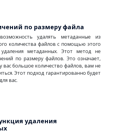
ичений по размеру файла
возможность удалять метаданные из
ого количества файлов с помощью этого
 удаления метаданных. Этот метод не
чений по размеру файлов. Это означает,
 у вас большое количество файлов, вам не
иться. Этот подход гарантированно будет
ля вас.
ункция удаления
ых