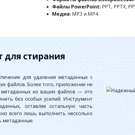
Файлы PowerPoint:
PPT, PPTX, PP
Медиа:
MP3 и MP4.
 для стирания
печение для удаления метаданных с
х файлов. Более того, приложение не
е метаданных из ваших файлов — это
нить без особых усилий. Инструмент
аданных, оставляя остальную часть
ужно всего лишь выполнить несколько
ь метаданные.