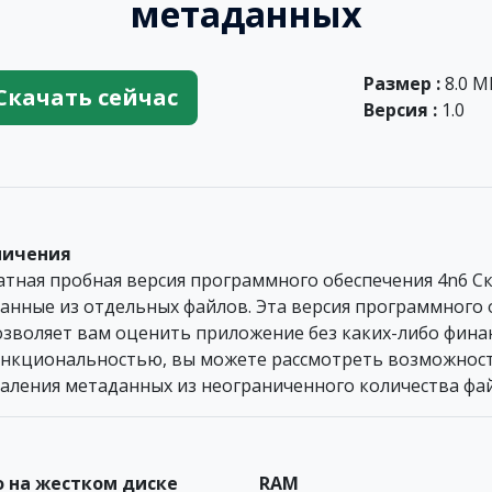
метаданных
Размер :
8.0 M
Скачать сейчас
Версия :
1.0
ничения
атная пробная версия программного обеспечения 4n6 С
анные из отдельных файлов. Эта версия программного 
озволяет вам оценить приложение без каких-либо фина
ункциональностью, вы можете рассмотреть возможнос
даления метаданных из неограниченного количества фа
 на жестком диске
RAM