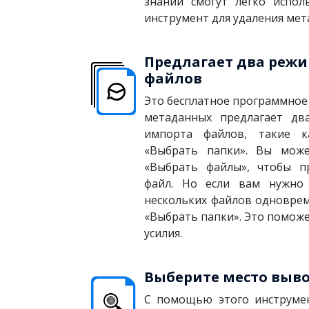
знаний смогут легко испол
инструмент для удаления мет
Предлагает два реж
файлов
Это бесплатное программное 
метаданных предлагает дв
импорта файлов, такие 
«Выбрать папки». Вы мож
«Выбрать файлы», чтобы п
файл. Но если вам нужно
нескольких файлов одновре
«Выбрать папки». Это поможе
усилия.
Выберите место выв
С помощью этого инструме