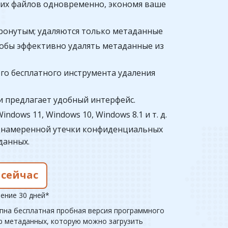
ких файлов одновременно, экономя ваше
ронутым; удаляются только метаданные
тобы эффективно удалять метаданные из
го бесплатного инструмента удаления
и предлагает удобный интерфейс.
dows 11, Windows 10, Windows 8.1 и т. д.
еднамеренной утечки конфиденциальных
данных.
 сейчас
чение 30 дней*
пна бесплатная пробная версия программного
ер метаданных, которую можно загрузить