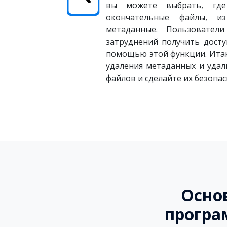
вы можете выбрать, где
окончательные файлы, и
метаданные. Пользователи
затруднений получить дост
помощью этой функции. Итак
удаления метаданных и уда
файлов и сделайте их безопа
Осно
програ