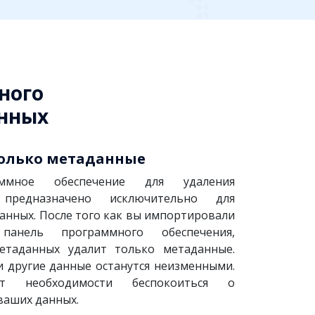
ного
анных
олько метаданные
ммное обеспечение для удаления
 предназначено исключительно для
анных. После того как вы импортировали
анель программного обеспечения,
етаданных удалит только метаданные.
и другие данные останутся неизменными.
т необходимости беспокоиться о
ваших данных.