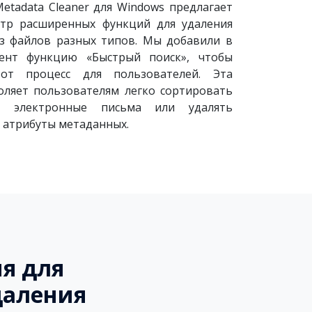
etadata Cleaner для Windows предлагает
тр расширенных функций для удаления
з файлов разных типов. Мы добавили в
мент функцию «Быстрый поиск», чтобы
тот процесс для пользователей. Эта
оляет пользователям легко сортировать
е электронные письма или удалять
 атрибуты метаданных.
я для
даления