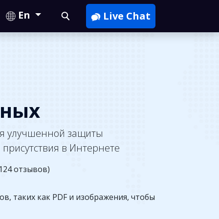
En
Live Chat
нных
ля улучшенной защиты
 присутствия в Интернете
124 отзывов)
в, таких как PDF и изображения, чтобы