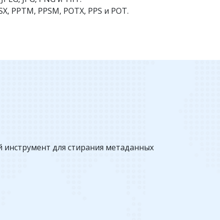
SX, PPTM, PPSM, POTX, PPS и POT.