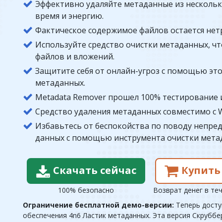
Эффективно удаляйте метаданные из несколь
время и энергию.
Фактическое содержимое файлов остается нет
Используйте средство очистки метаданных, ч
файлов и вложений.
Защитите себя от онлайн-угроз с помощью это
метаданных.
Metadata Remover прошел 100% тестирование 
Средство удаления метаданных совместимо с Win
Избавьтесь от беспокойства по поводу непр
данных с помощью инструмента очистки мета
Скачать сейчас
Купить
100% безопасно
Возврат денег в те
Ограничение бесплатной демо-версии:
Теперь досту
обеспечения 4n6 Ластик метаданных. Эта версия Скрубб