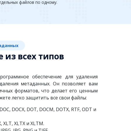
тдельных файлов по одному.
таданных
 из всех типов
рограммное обеспечение для удаления
даления метаданных. Он позволяет вам
ичных форматов, что делает его ценным
жете легко защитить все свои файлы:
DOC, DOCX, DOT, DOCM, DOTX, RTF, ODT и
, XLT, XLTX и XLTM.
JPEG, JPG, PNG и TIFF.