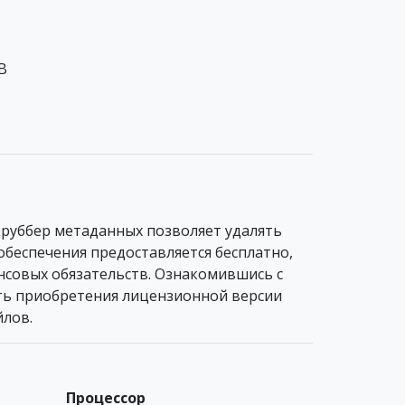
B
круббер метаданных позволяет удалять
обеспечения предоставляется бесплатно,
нсовых обязательств. Ознакомившись с
ть приобретения лицензионной версии
йлов.
Процессор