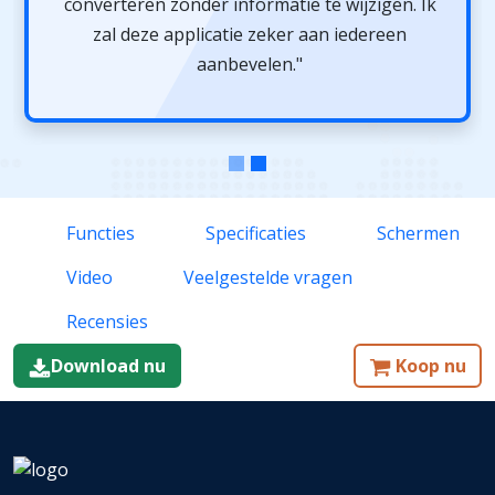
converteren zonder informatie te wijzigen. Ik
zal deze applicatie zeker aan iedereen
aanbevelen."
Functies
Specificaties
Schermen
Video
Veelgestelde vragen
Recensies
Download nu
Koop nu