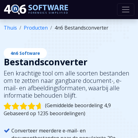
Thuis
Producten
4n6 Bestandsconverter
4n6 Software
Bestandsconverter
Een krachtige tool om alle soorten bestanden
om te zetten naar gangbare document-, e-
mail- en afbeeldingsformaten, waarbij alle
informatie behouden blijft.
(Gemiddelde beoordeling 4,9
Gebaseerd op 1235 beoordelingen)
Converteer meerdere e-mail- en
documentbestanden naar de populairste 20+