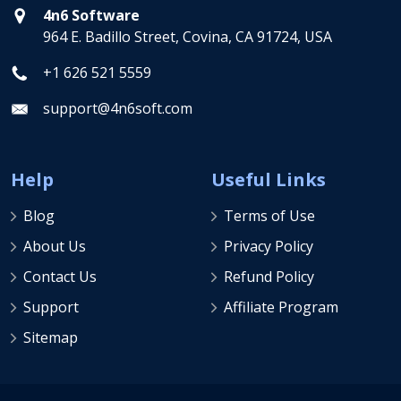
4n6 Software
964 E. Badillo Street, Covina, CA 91724, USA
+1 626 521 5559
support@4n6soft.com
Help
Useful Links
Blog
Terms of Use
About Us
Privacy Policy
Contact Us
Refund Policy
Support
Affiliate Program
Sitemap