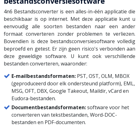
bestandsconversiesoftware
4n6 Bestandsconverter is een alles-in-één applicatie die
beschikbaar is op internet. Met deze applicatie kunt u
eenvoudig alle soorten bestanden naar een ander
formaat converteren zonder problemen te verliezen.
Bovendien is deze bestandsconversiesoftware volledig
beproefd en getest. Er zijn geen risico's verbonden aan
deze geweldige software. U kunt ook verschillende
bestanden converteren, waaronder:
E-mailbestandsformaten:
PST, OST, OLM, MBOX
(geproduceerd door elk ondersteund platform), EML,
MSG, OFT, DBX, Google Takeout, Maildir, vCard en
Eudora-bestanden.
Documentbestandsformaten:
software voor het
converteren van tekstbestanden, Word-DOC-
bestanden en PDF-documenten.