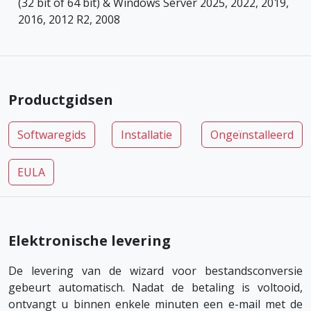
(32 bit of 64 bit) & Windows Server 2025, 2022, 2019,
2016, 2012 R2, 2008
Productgidsen
Softwaregids
Installatie
Ongeïnstalleerd
EULA
Elektronische levering
De levering van de wizard voor bestandsconversie
gebeurt automatisch. Nadat de betaling is voltooid,
ontvangt u binnen enkele minuten een e-mail met de