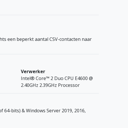
hts een beperkt aantal CSV-contacten naar
Verwerker
Intel® Core™ 2 Duo CPU E4600 @
2.40GHz 2.39GHz Processor
 of 64-bits) & Windows Server 2019, 2016,