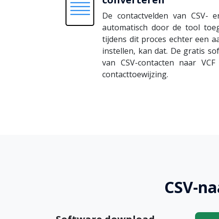
De contactvelden van CSV- e
automatisch door de tool toe
tijdens dit proces echter een a
instellen, kan dat. De gratis s
van CSV-contacten naar VCF 
contacttoewijzing.
CSV-na