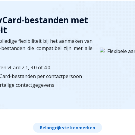
 vCard-bestanden met
it
ledige flexibiliteit bij het aanmaken van
bestanden die compatibel zijn met alle
 vCard 2.1, 3.0 of 4.0
vCard-bestanden per contactpersoon
rtalige contactgegevens
Belangrijkste kenmerken