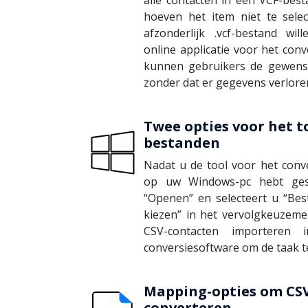
hoeven het item niet te sele
afzonderlijk .vcf-bestand wi
online applicatie voor het con
kunnen gebruikers de gewenst
zonder dat er gegevens verlore
Twee opties voor het 
bestanden
Nadat u de tool voor het conv
op uw Windows-pc hebt ges
“Openen” en selecteert u “Be
kiezen” in het vervolgkeuzeme
CSV-contacten importeren
conversiesoftware om de taak te
Mapping-opties om CSV
converteren