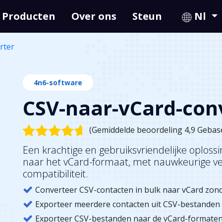
Producten
Over ons
Steun
Nl
rter
4n6-software
CSV-naar-vCard-con
(Gemiddelde beoordeling 4,9 Gebas
Een krachtige en gebruiksvriendelijke oplos
naar het vCard-formaat, met nauwkeurige vel
compatibiliteit.
Converteer CSV-contacten in bulk naar vCard zond
Exporteer meerdere contacten uit CSV-bestanden
Exporteer CSV-bestanden naar de vCard-formaten 2