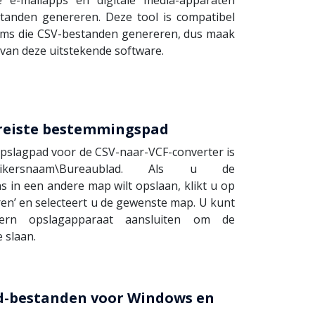
tanden genereren. Deze tool is compatibel
orms die CSV-bestanden genereren, dus maak
van deze uitstekende software.
ereiste bestemmingspad
pslagpad voor de CSV-naar-VCF-converter is
bruikersnaam\Bureaublad. Als u de
 in een andere map wilt opslaan, klikt u op
en’ en selecteert u de gewenste map. U kunt
ern opslagapparaat aansluiten om de
 slaan.
d-bestanden voor Windows en