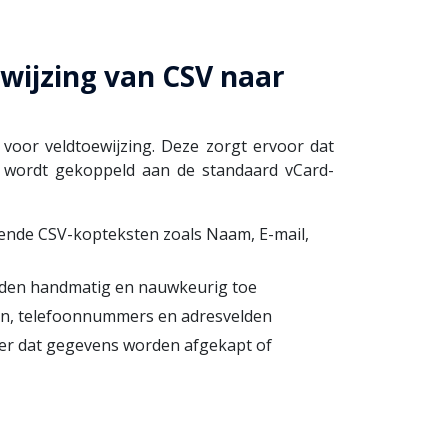
wijzing van CSV naar
 voor veldtoewijzing. Deze zorgt ervoor dat
t wordt gekoppeld aan de standaard vCard-
ende CSV-kopteksten zoals Naam, E-mail,
lden handmatig en nauwkeurig toe
n, telefoonnummers en adresvelden
er dat gegevens worden afgekapt of