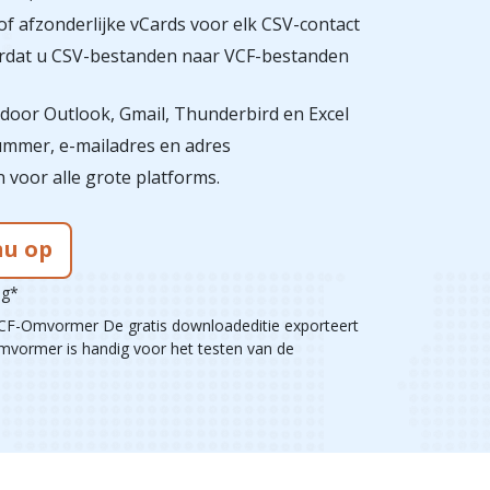
 afzonderlijke vCards voor elk CSV-contact
ordat u CSV-bestanden naar VCF-bestanden
door Outlook, Gmail, Thunderbird en Excel
ummer, e-mailadres en adres
voor alle grote platforms.
u op
ug*
CF-Omvormer De gratis downloadeditie exporteert
Omvormer is handig voor het testen van de