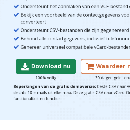
Ondersteunt het aanmaken van één VCF-bestand of
Bekijk een voorbeeld van de contactgegevens vo
converteert
Ondersteunt CSV-bestanden die zijn gegenereerd 
Behoud alle contactgegevens, inclusief telefoonn
Genereer universeel compatibele vCard-bestanden 
Download nu
Waardeer n
100% veilig
30 dagen geld ter
Beperkingen van de gratis demoversie:
beste CSV naar V
slechts 10 e-mails uit elke map. Deze gratis CSV naar vCard-
functionaliteit en functies.