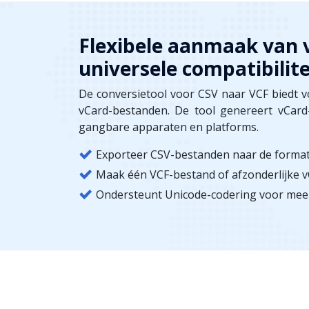
Flexibele aanmaak van
universele compatibilite
De conversietool voor CSV naar VCF biedt vol
vCard-bestanden. De tool genereert vCard-
gangbare apparaten en platforms.
Exporteer CSV-bestanden naar de formaten
Maak één VCF-bestand of afzonderlijke 
Ondersteunt Unicode-codering voor mee