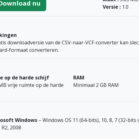
Download nu
Versie :
1.0
kingen
tis downloadversie van de CSV-naar-VCF-converter kan slec
ard-formaat converteren.
e op de harde schijf
RAM
MB vrije ruimte op de harde
Minimaal 2 GB RAM
rosoft Windows
– Windows OS 11 (64-bits), 10, 8, 7 (32-bits
 R2, 2008