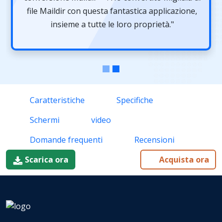
file Maildir con questa fantastica applicazione,
insieme a tutte le loro proprietà."
Caratteristiche
Specifiche
Schermi
video
Domande frequenti
Recensioni
Scarica ora
Acquista ora