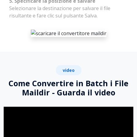
5. Specificare la posizione e salvare
Selezionare la destinazione per salvare il file
risultante e fare clic sul pulsante Salva.
video
Come Convertire in Batch i File
Maildir - Guarda il video