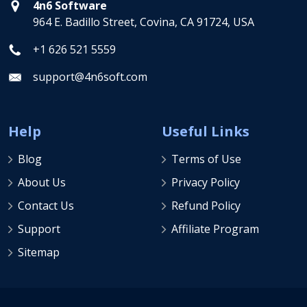
4n6 Software
964 E. Badillo Street, Covina, CA 91724, USA
+1 626 521 5559
support@4n6soft.com
Help
Useful Links
Blog
Terms of Use
About Us
Privacy Policy
Contact Us
Refund Policy
Support
Affiliate Program
Sitemap