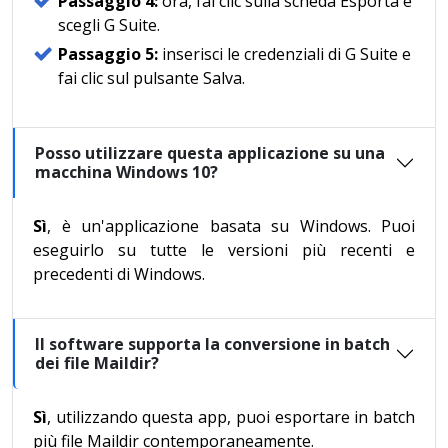
Passaggio 4:
ora, fai clic sulla scheda Esporta e
scegli G Suite.
Passaggio 5:
inserisci le credenziali di G Suite e
fai clic sul pulsante Salva.
Posso utilizzare questa applicazione su una
macchina Windows 10?
Sì
, è un'applicazione basata su Windows. Puoi
eseguirlo su tutte le versioni più recenti e
precedenti di Windows.
Il software supporta la conversione in batch
dei file Maildir?
Sì
, utilizzando questa app, puoi esportare in batch
più file Maildir contemporaneamente.