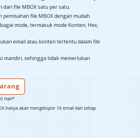
 dari file MBOX satu per satu.
n pemisahan file MBOX dengan mudah.
bagai mode, termasuk mode Konten, Hex,
kan email atau konten tertentu dalam file
asi mandiri, sehingga tidak memerlukan
karang
0 Hari*
X hanya akan mengekspor 10 email dari setiap