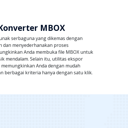
 Konverter MBOX
lunak serbaguna yang dikemas dengan
an dan menyederhanakan proses
mungkinkan Anda membuka file MBOX untuk
ik mendalam. Selain itu, utilitas ekspor
ng memungkinkan Anda dengan mudah
berbagai kriteria hanya dengan satu klik.