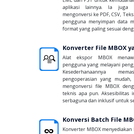
aplikasi lainnya. Ia jug
mengonversi ke PDF, CSV, Tek
pengguna menyimpan data mer
format yang paling sesuai den
Konverter File MBOX 
Alat ekspor MBOX menaw
pengguna yang melayani pengg
Kesederhanaannya mema
pengoperasian yang mudah,
mengonversi file MBOX den
teknis apa pun. Aksesibilitas 
serbaguna dan inklusif untuk 
Konversi Batch File M
Konverter MBOX menyediakan k