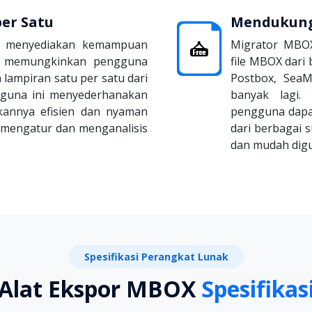
per Satu
Mendukung 
X menyediakan kemampuan
Migrator MBOX
f, memungkinkan pengguna
file MBOX dari 
 lampiran satu per satu dari
Postbox, SeaM
aguna ini menyederhanakan
banyak lagi.
ikannya efisien dan nyaman
pengguna dapa
i mengatur dan menganalisis
dari berbagai 
dan mudah dig
Spesifikasi Perangkat Lunak
Alat Ekspor MBOX
Spesifikas