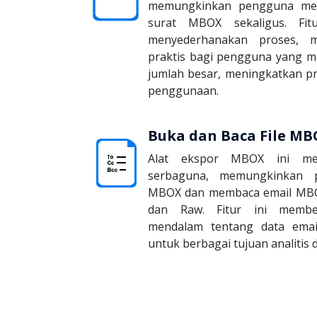
memungkinkan pengguna men
surat MBOX sekaligus. Fi
menyederhanakan proses, m
praktis bagi pengguna yang 
jumlah besar, meningkatkan p
penggunaan.
Buka dan Baca File MB
Alat ekspor MBOX ini men
serbaguna, memungkinkan 
MBOX dan membaca email MBO
dan Raw. Fitur ini memb
mendalam tentang data emai
untuk berbagai tujuan analitis d