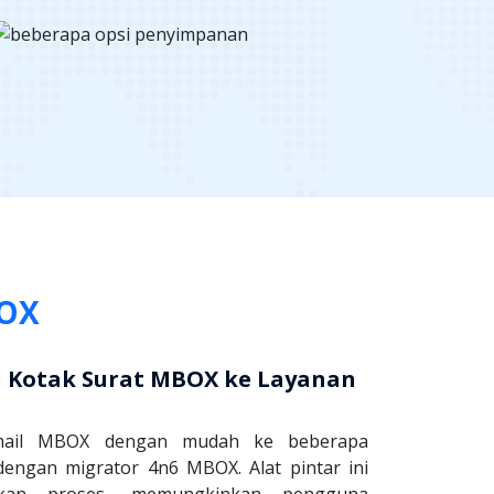
BOX
 Kotak Surat MBOX ke Layanan
email MBOX dengan mudah ke beberapa
 dengan migrator 4n6 MBOX. Alat pintar ini
akan proses, memungkinkan pengguna