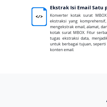
Ekstrak Isi Email Satu 
Konverter kotak surat MBO
ekstraksi yang komprehensi
mengekstrak email, alamat, dan
kotak surat MBOX. Fitur serb
tugas ekstraksi data, menjad
untuk berbagai tujuan, sepert
konten email.