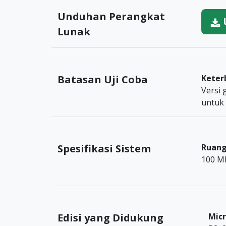
Unduhan Perangkat
Lunak
Batasan Uji Coba
Keter
Versi 
untuk
Spesifikasi Sistem
Ruang
100 M
Edisi yang Didukung
Mic