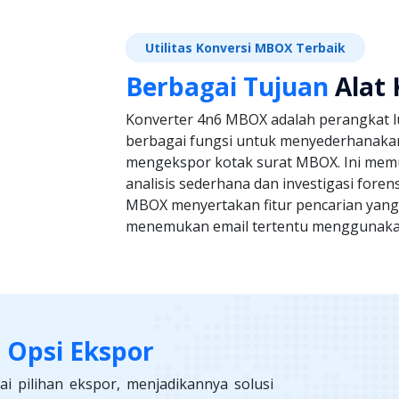
Utilitas Konversi MBOX Terbaik
Berbagai Tujuan
Alat
Konverter 4n6 MBOX adalah perangkat 
berbagai fungsi untuk menyederhanak
mengekspor kotak surat MBOX. Ini me
analisis sederhana dan investigasi forens
MBOX menyertakan fitur pencarian ya
menemukan email tertentu menggunakan 
 Opsi Ekspor
 pilihan ekspor, menjadikannya solusi