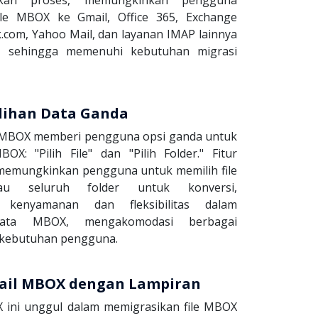
le MBOX ke Gmail, Office 365, Exchange
k.com, Yahoo Mail, dan layanan IMAP lainnya
r, sehingga memenuhi kebutuhan migrasi
lihan Data Ganda
 MBOX memberi pengguna opsi ganda untuk
BOX: "Pilih File" dan "Pilih Folder." Fitur
memungkinkan pengguna untuk memilih file
atau seluruh folder untuk konversi,
 kenyamanan dan fleksibilitas dalam
ata MBOX, mengakomodasi berbagai
 kebutuhan pengguna.
mail MBOX dengan Lampiran
 ini unggul dalam memigrasikan file MBOX