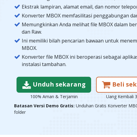
Ekstrak lampiran, alamat email, dan nomor telepon
Konverter MBOX memfasilitasi penggabungan da
Memungkinkan Anda melihat file MBOX dalam ber
dan Raw.
Ini memiliki bilah pencarian bawaan untuk menemu
MBOX.
Konverter file MBOX ini beroperasi sebagai aplik
instalasi tambahan.
Unduh sekarang
Beli se
100% Aman & Terjamin
Uang Kembali 3
Batasan Versi Demo Gratis:
Unduhan Gratis Konverter MBO
folder