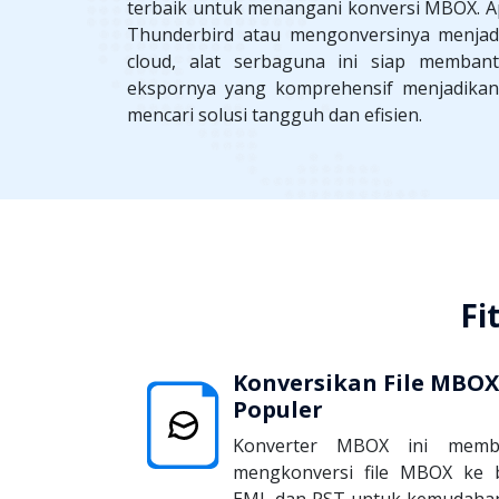
terbaik untuk menangani konversi MBOX. A
Thunderbird atau mengonversinya menjadi 
cloud, alat serbaguna ini siap membant
ekspornya yang komprehensif menjadikan
mencari solusi tangguh dan efisien.
Fi
Konversikan File MBOX
Populer
Konverter MBOX ini member
mengkonversi file MBOX ke b
EML dan PST untuk kemudahan 