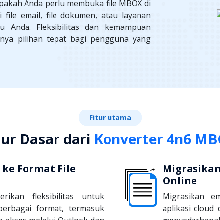
pakah Anda perlu membuka file MBOX di
file email, file dokumen, atau layanan
u Anda. Fleksibilitas dan kemampuan
nya pilihan tepat bagi pengguna yang
Fitur utama
tur Dasar dari
Konverter 4n6 M
 ke Format File
Migrasikan
Online
ikan fleksibilitas untuk
Migrasikan 
erbagai format, termasuk
aplikasi cloud
akses melalui Outlook dan
menyederhan