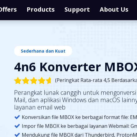
Offers
Products
Support
About Us
Sederhana dan Kuat
4n6 Konverter MBO
(Peringkat Rata-rata 4,5 Berdasark
Perangkat lunak canggih untuk mengonversi 
Mail, dan aplikasi Windows dan macOS lainny
layanan email web
Konversikan file MBOX ke berbagai format file: EML
Impor file MBOX ke berbagai layanan Webmail: Gmail
Mendukung file MBOX dari Thunderbird, ProtonMai