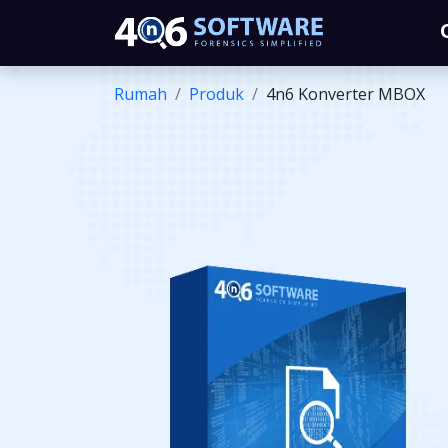
Rumah
Produk
4n6 Konverter MBOX