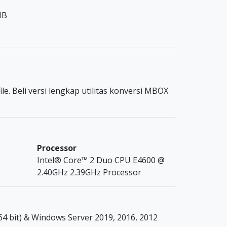
MB
. Beli versi lengkap utilitas konversi MBOX
Processor
Intel® Core™ 2 Duo CPU E4600 @
2.40GHz 2.39GHz Processor
r 64 bit) & Windows Server 2019, 2016, 2012