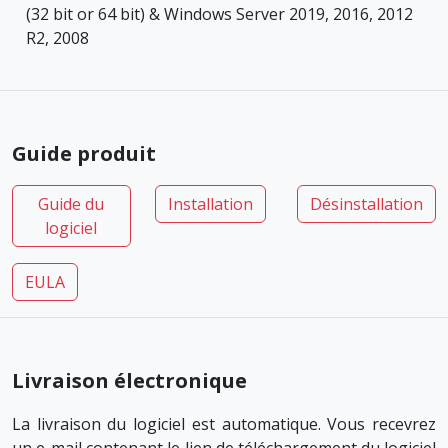
(32 bit or 64 bit) & Windows Server 2019, 2016, 2012
R2, 2008
Guide produit
Guide du
Installation
Désinstallation
logiciel
EULA
Livraison électronique
La livraison du logiciel est automatique. Vous recevrez
un e-mail contenant le lien de téléchargement du logiciel