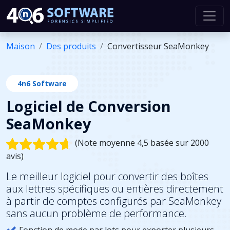
Maison
Des produits
Convertisseur SeaMonkey
4n6 Software
Logiciel de Conversion
SeaMonkey
(Note moyenne 4,5 basée sur 2000
avis)
Le meilleur logiciel pour convertir des boîtes
aux lettres spécifiques ou entières directement
à partir de comptes configurés par SeaMonkey
sans aucun problème de performance.
Fonction de mode par lots pour exporter plusieurs