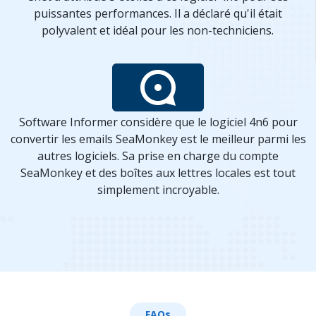
puissantes performances. Il a déclaré qu'il était
polyvalent et idéal pour les non-techniciens.
Software Informer considère que le logiciel 4n6 pour
convertir les emails SeaMonkey est le meilleur parmi les
autres logiciels. Sa prise en charge du compte
SeaMonkey et des boîtes aux lettres locales est tout
simplement incroyable.
FAQs