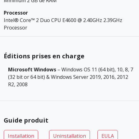
Minimum 2 GB de RAM
Processor
Intel® Core™ 2 Duo CPU E4600 @ 2.40GHz 2.39GHz
Processor
Éditions prises en charge
Microsoft Windows
– Windows OS 11 (64 bit), 10, 8, 7
(32 bit or 64 bit) & Windows Server 2019, 2016, 2012
R2, 2008
Guide produit
Installation
Uninstallation
EULA