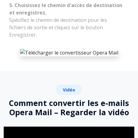
5. Choisissez le chemin d'accès de destination
et enregistrez.
Spécifiez le chemin de destination pour les
fichiers de sortie et cliquez sur le bouton
Enregistrer.
Vidéo
Comment convertir les e-mails
Opera Mail – Regarder la vidéo