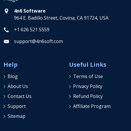
4n6 Software
964 E. Badillo Street, Covina, CA 91724, USA
+1 626 521 5559
support@4n6soft.com
Help
Useful Links
Blog
Terms of Use
About Us
Privacy Policy
Contact Us
Refund Policy
Support
Affiliate Program
Sitemap