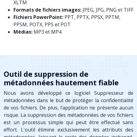
XLTM
Formats de fichiers images:
JPEG, JPG, PNG et TIFF
Fichiers PowerPoint:
PPT, PPTX, PPSX, PPTM,
PPSM, POTX, PPS et POT
Médias:
MP3 et MP4
Outil de suppression de
métadonnées hautement fiable
Nous avons développé ce logiciel Suppresseur de
métadonnées dans le but de protéger la confidentialité
de vos fichiers. De plus, l’application ne présente aucun
risque. La suppression des métadonnées de vos fichiers
est un processus simple qui peut être effectué sans
effort. L'outil élimine exclusivement les attributs des
métadonnées, laissant le reste des données inchangé.