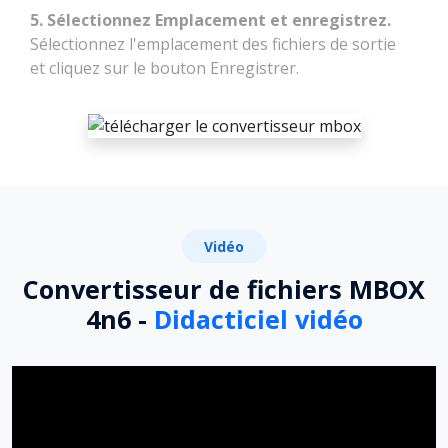
5. Sélectionnez Emplacement et enregistrez.
Sélectionnez l'emplacement des fichiers de sortie
et cliquez sur le bouton Enregistrer.
Vidéo
Convertisseur de fichiers MBOX
4n6 -
Didacticiel vidéo