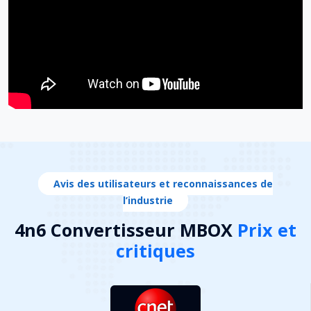
Avis des utilisateurs et reconnaissances de
l’industrie
4n6 Convertisseur MBOX
Prix ​​et
critiques