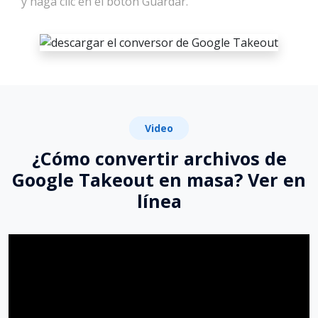
y haga clic en el botón Guardar.
Video
¿Cómo convertir archivos de
Google Takeout en masa? Ver en
línea