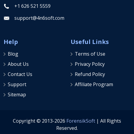
+1 626 521 5559
support@4n6soft.com
Help
Useful Links
Blog
Terms of Use
About Us
Privacy Policy
Contact Us
Refund Policy
Support
Affiliate Program
Sitemap
Copyright © 2013-2026
ForensikSoft
| All Rights
Reserved.