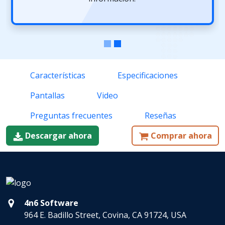
Características
Especificaciones
Pantallas
Video
Preguntas frecuentes
Reseñas
Descargar ahora
Comprar ahora
4n6 Software
964 E. Badillo Street, Covina, CA 91724, USA