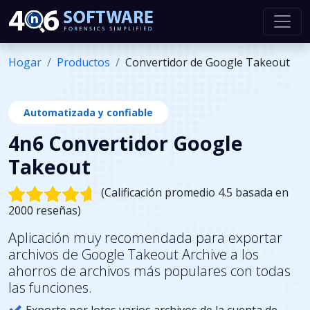
Hogar
Productos
Convertidor de Google Takeout
Automatizada y confiable
4n6 Convertidor Google
Takeout
(Calificación promedio 4.5 basada en
2000 reseñas)
Aplicación muy recomendada para exportar
archivos de Google Takeout Archive a los
ahorros de archivos más populares con todas
las funciones.
Exporte por lotes varios archivos de la cuenta de