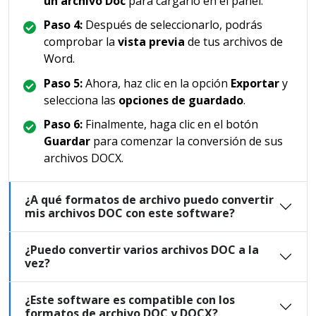
un archivo Doc
para cargarlo en el panel.
Paso 4:
Después de seleccionarlo, podrás
comprobar la
vista previa
de tus archivos de
Word.
Paso 5:
Ahora, haz clic en la opción
Exportar
y
selecciona las
opciones de guardado
.
Paso 6:
Finalmente, haga clic en el botón
Guardar
para comenzar la conversión de sus
archivos DOCX.
¿A qué formatos de archivo puedo convertir
mis archivos DOC con este software?
¿Puedo convertir varios archivos DOC a la
vez?
¿Este software es compatible con los
formatos de archivo DOC y DOCX?