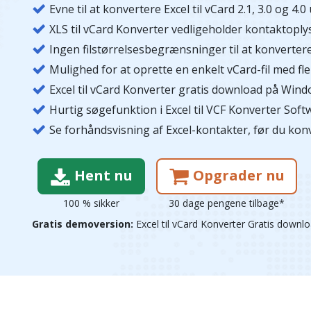
Evne til at konvertere Excel til vCard 2.1, 3.0 og 4
XLS til vCard Konverter vedligeholder kontaktopl
Ingen filstørrelsesbegrænsninger til at konvertere E
Mulighed for at oprette en enkelt vCard-fil med fl
Excel til vCard Konverter gratis download på Wind
Hurtig søgefunktion i Excel til VCF Konverter So
Se forhåndsvisning af Excel-kontakter, før du konve
Hent nu
Opgrader nu
100 % sikker
30 dage pengene tilbage*
Gratis demoversion:
Excel til vCard Konverter Gratis downloa