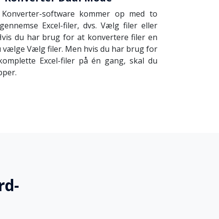
rd Konverter-software kommer op med to
 gennemse Excel-filer, dvs. Vælg filer eller
is du har brug for at konvertere filer en
u vælge Vælg filer. Men hvis du har brug for
komplette Excel-filer på én gang, skal du
per.
rd-