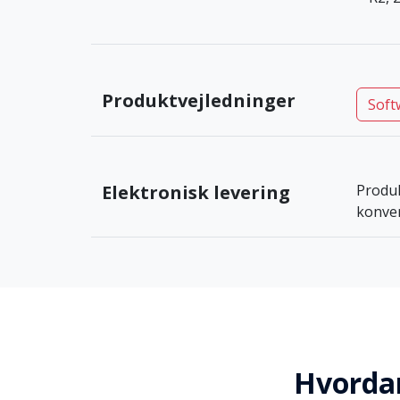
Produktvejledninger
Soft
Elektronisk levering
Produ
konver
Hvordan