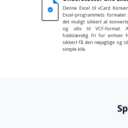
Denne Excel til vCard Konver
Excel-programmets formater.
det muligt sikkert at konvertere 
og .xltx til VCF-format. 
fuldstændig fri for enhver f
sikkert få den nøjagtige og s
simple klik.
Sp