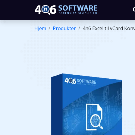
Hjem
Produkter
4n6 Excel til vCard Kon