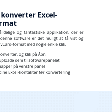
 konverter Excel-
ormat
lidelige og fantastiske applikation, der er
denne software er det muligt at få vist og
 vCard-format med nogle enkle klik.
onverter, og klik på Åbn.
t uploade dem til softwarepanelet
 mapper på venstre panel
st dine Excel-kontakter før konvertering