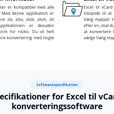
ter er kompatibel med alle
Excel til vCa
 Med denne applikation er
tilstande til at
.xls, .xlsx, .xlsb, .xlsm, .xlt
Vælg mapper. Hv
Applikationen er desuden
efter en, skal d
orm for risiko. Du vil helt
at konvertere 
ikre konvertering med nogle
vælge Vælg map
Softwarespecifikation
ecifikationer for Excel til vCa
konverteringssoftware