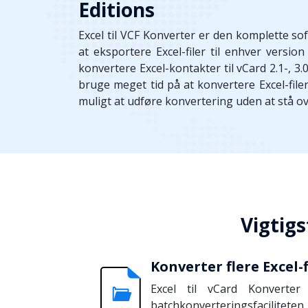
Editions
Excel til VCF Konverter er den komplette s
at eksportere Excel-filer til enhver vers
konvertere Excel-kontakter til vCard 2.1-, 3
bruge meget tid på at konvertere Excel-filer
muligt at udføre konvertering uden at stå o
Vigtigs
Konverter flere Excel-f
Excel til vCard Konvert
batchkonverteringsfacilitete