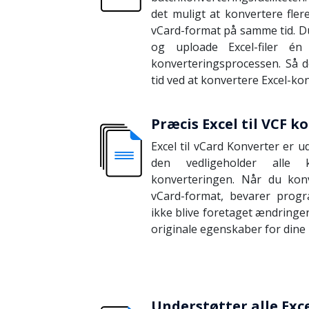
det muligt at konvertere flere 
vCard-format på samme tid. D
og uploade Excel-filer é
konverteringsprocessen. Så 
tid ved at konvertere Excel-kon
Præcis Excel til VCF k
Excel til vCard Konverter er u
den vedligeholder alle k
konverteringen. Når du konve
vCard-format, bevarer progr
ikke blive foretaget ændringer
originale egenskaber for dine
Understøtter alle Exc