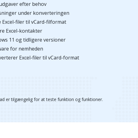
.0 udgaver efter behov
ysninger under konverteringen
xcel-filer til vCard-filformat
ere Excel-kontakter
ows 11 og tidligere versioner
ftware for nemheden
rterer Excel-filer til vCard-format
d er tilgængelig for at teste funktion og funktioner.