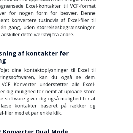
grænsede Excel-kontakter til VCF-format
ver for nogen form for besvær. Denne
mt konvertere tusindvis af Excel-filer til
én gang, uden størrelsesbegrænsninger.
adskiller dette værktøj fra andre.
sning af kontakter før
ng
øjet dine kontaktoplysninger til Excel til
eringssoftwaren, kan du også se dem.
VCF Konverter understøtter alle Excel-
er dig mulighed for nemt at uploade store
nne software giver dig også mulighed for at
læse kontakter baseret på rækker og
l-filer med et par enkle klik.
CF Konverter Dual Mode