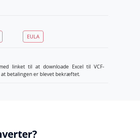
EULA
ed linket til at downloade Excel til VCF-
at betalingen er blevet bekræftet.
nverter?