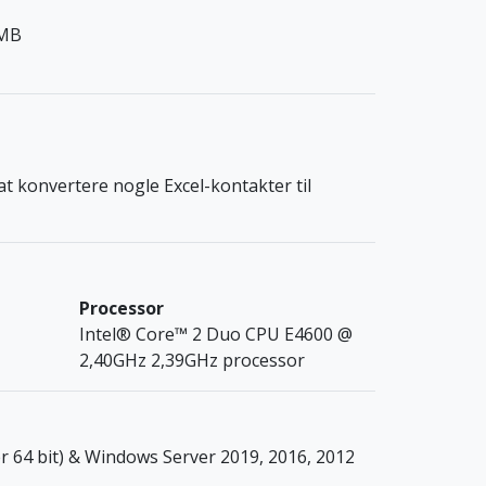
 MB
 at konvertere nogle Excel-kontakter til
Processor
Intel® Core™ 2 Duo CPU E4600 @
2,40GHz 2,39GHz processor
ler 64 bit) & Windows Server 2019, 2016, 2012