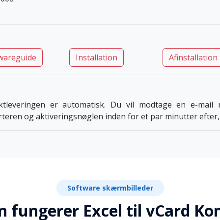
wareguide
Installation
Afinstallation
ktleveringen er automatisk. Du vil modtage en e-mail m
teren og aktiveringsnøglen inden for et par minutter efter, 
Software skærmbilleder
 fungerer Excel til vCard Ko