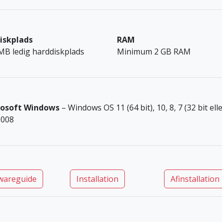
iskplads
RAM
MB ledig harddiskplads
Minimum 2 GB RAM
rosoft Windows
– Windows OS 11 (64 bit), 10, 8, 7 (32 bit el
2008
wareguide
Installation
Afinstallation