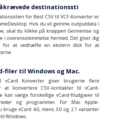
åkrævede destinationssti
tionsstien for Best CSV til VCF-Konverter er
meDesktop. Hvis du vil gemme outputdata i
e, skal du klikke på knappen Gennemse og
 i overensstemmelse hermed. Det giver dig
 for at vedhæfte en ekstern disk for at
erne.
-filer til Windows og Mac.
l vCard Konverter giver brugerne flere
r at konvertere CSV-kontakter til vCard-
 kan vælge forskellige vCard-filudgaver til
enheder og programmer. For Mac Apple-
 bruge vCard 4.0, mens 3.0 og 2.1 varianter
 til Windows.