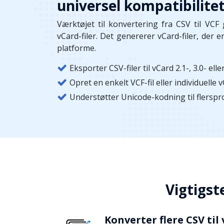
universel kompatibilite
Værktøjet til konvertering fra CSV til VCF g
vCard-filer. Det genererer vCard-filer, der
platforme.
Eksporter CSV-filer til vCard 2.1-, 3.0- ell
Opret en enkelt VCF-fil eller individuelle 
Understøtter Unicode-kodning til flersp
Vigtigst
Konverter flere CSV til 