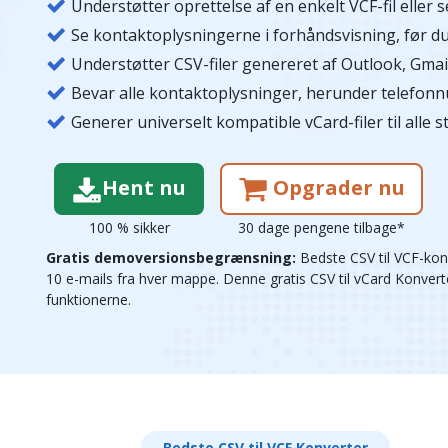
Understøtter oprettelse af en enkelt VCF-fil eller
Se kontaktoplysningerne i forhåndsvisning, før du 
Understøtter CSV-filer genereret af Outlook, Gmai
Bevar alle kontaktoplysninger, herunder telefon
Generer universelt kompatible vCard-filer til alle s
Hent nu
Opgrader nu
100 % sikker
30 dage pengene tilbage*
Gratis demoversionsbegrænsning:
Bedste CSV til VCF-kon
10 e-mails fra hver mappe. Denne gratis CSV til vCard Konverter 
funktionerne.
Bedste CSV til VCF Konverter