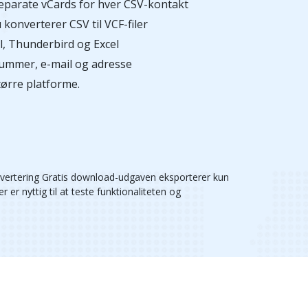
 separate vCards for hver CSV-kontakt
konverterer CSV til VCF-filer
l, Thunderbird og Excel
nummer, e-mail og adresse
tørre platforme.
vertering Gratis download-udgaven eksporterer kun
er nyttig til at teste funktionaliteten og