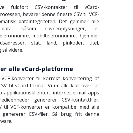
e fuldført CSV-kontakter til vCard-
ocessen, bevarer denne fineste CSV til VCF-
matisk dataintegriteten. Det gemmer alle
e data, såsom navneoplysninger, e-
telefonnumre, mobiltelefonnumre, hjemme-
sadresser, stat, land, pinkoder, titel,
så videre.
er alle vCard-platforme
 VCF-konverter til korrekt konvertering af
SV til vCard-format. Vi er alle klar over, at
applikationsklienter, internet-e-mail-apps
edieenheder genererer CSV-kontaktfiler.
til VCF-konverter er kompatibel med alle
 genererer CSV-filer. Så brug frit denne
tware.