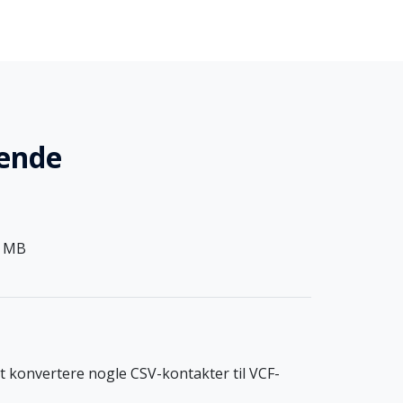
gende
3 MB
at konvertere nogle CSV-kontakter til VCF-