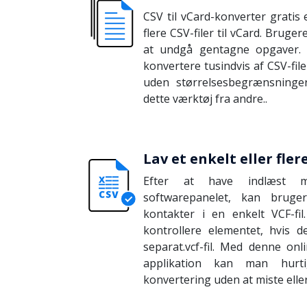
CSV til vCard-konverter gratis 
flere CSV-filer til vCard. Bruge
at undgå gentagne opgaver.
konvertere tusindvis af CSV-fil
uden størrelsesbegrænsninger
dette værktøj fra andre..
Lav et enkelt eller fler
Efter at have indlæst ma
softwarepanelet, kan brug
kontakter i en enkelt VCF-fi
kontrollere elementet, hvis 
separat.vcf-fil. Med denne onl
applikation kan man hurt
konvertering uden at miste elle