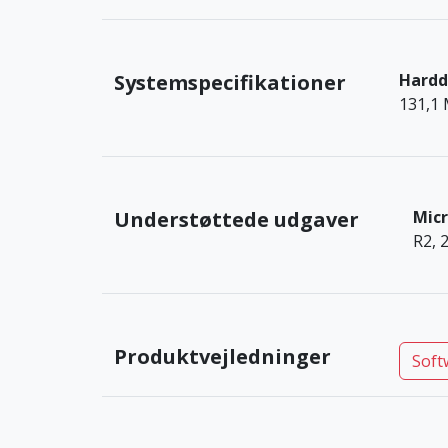
Systemspecifikationer
Hardd
131,1 
Understøttede udgaver
Mic
R2, 
Produktvejledninger
Soft