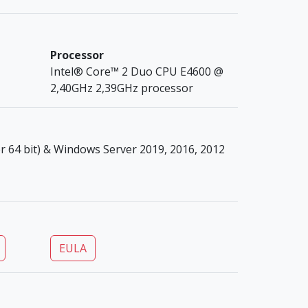
Processor
Intel® Core™ 2 Duo CPU E4600 @
2,40GHz 2,39GHz processor
ler 64 bit) & Windows Server 2019, 2016, 2012
EULA