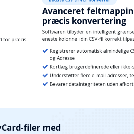
Avanceret feltmapping
præcis konvertering
Softwaren tilbyder en intelligent grænsef
eneste kolonne i din CSV-fil korrekt til
Registrerer automatisk almindelige C
og Adresse
Kortlæg brugerdefinerede eller ikke-
Understøtter flere e-mail-adresser, 
Bevarer dataintegriteten uden afkortn
vCard-filer med