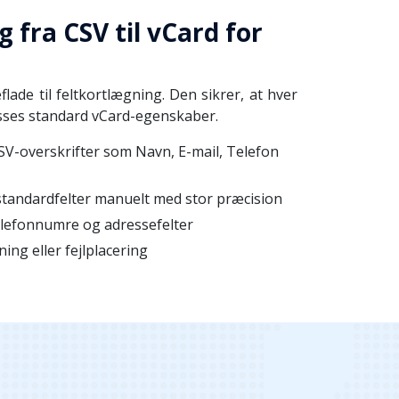
 fra CSV til vCard for
lade til feltkortlægning. Den sikrer, at hver
passes standard vCard-egenskaber.
SV-overskrifter som Navn, E-mail, Telefon
standardfelter manuelt med stor præcision
telefonnumre og adressefelter
ing eller fejlplacering