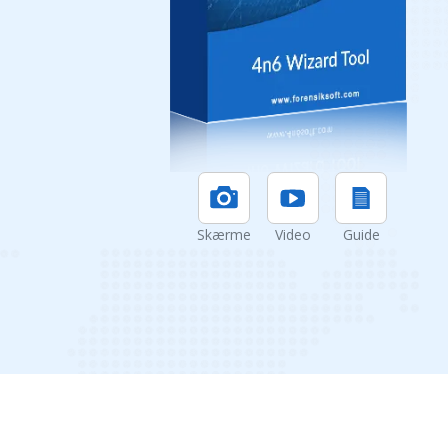
Skærme
Video
Guide