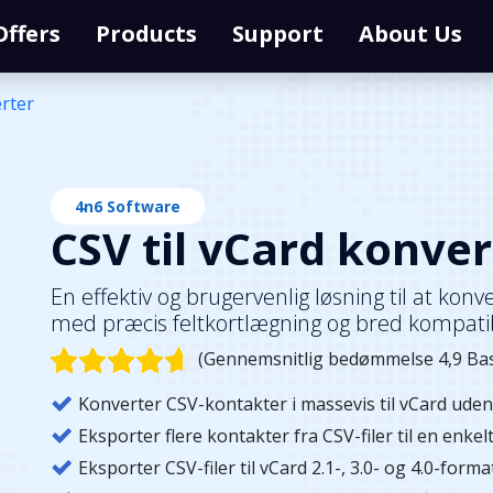
Offers
Products
Support
About Us
erter
4n6 Software
CSV til vCard konver
En effektiv og brugervenlig løsning til at kon
med præcis feltkortlægning og bred kompatibi
(Gennemsnitlig bedømmelse 4,9 Bas
Konverter CSV-kontakter i massevis til vCard uden 
Eksporter flere kontakter fra CSV-filer til en enkelt
Eksporter CSV-filer til vCard 2.1-, 3.0- og 4.0-forma