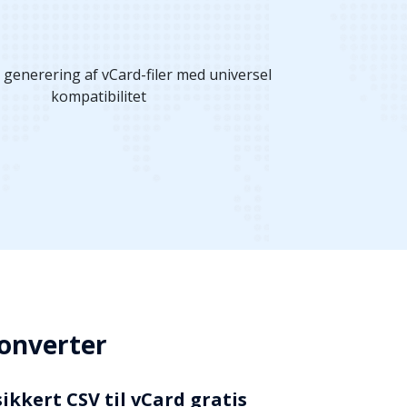
Konverter
ikkert CSV til vCard gratis