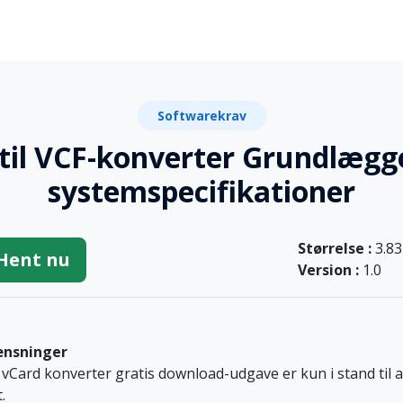
Softwarekrav
til VCF-konverter Grundlæg
systemspecifikationer
Størrelse :
3.8
Hent nu
Version :
1.0
nsninger
l vCard konverter gratis download-udgave er kun i stand til 
.