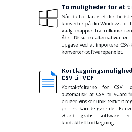
To muligheder for at ti
Når du har lanceret den bedste 
konverter på din Windows-pc. D
Vælg mapper fra rullemenuen
Åbn. Disse to alternativer er n
opgave ved at importere CSV-ko
konverter-softwarepanelet.
Kortlægningsmulighede
CSV til VCF
Kontaktfelterne for CSV- o
automatisk af CSV til vCard-f
bruger ønsker unik feltkortlæ
proces, kan de gøre det. Konve
vCard gratis software er
kontaktfeltkortlægning..