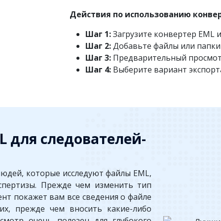
Действия по использованию конвер
Шаг 1:
Загрузите конвертер EML и
Шаг 2:
Добавьте файлы или папки
Шаг 3:
Предварительный просмотр
Шаг 4:
Выберите вариант экспорта
 для следователей-
людей, которые исследуют файлы EML,
кспертизы. Прежде чем изменить тип
ент покажет вам все сведения о файле
их, прежде чем вносить какие-либо
смотр очень полезен для глубокого