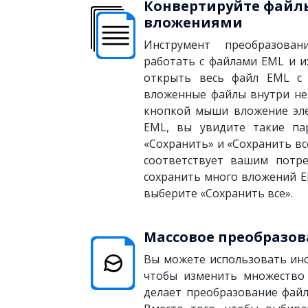
Конвертируйте файлы
вложениями
Инструмент преобразова
работать с файлами EML и 
открыть весь файл EML с
вложенные файлы внутри не
кнопкой мыши вложение эл
EML, вы увидите такие па
«Сохранить» и «Сохранить вс
соответствует вашим потре
сохранить много вложений 
выберите «Сохранить все».
Массовое преобразов
Вы можете использовать ин
чтобы изменить множество
делает преобразование фай