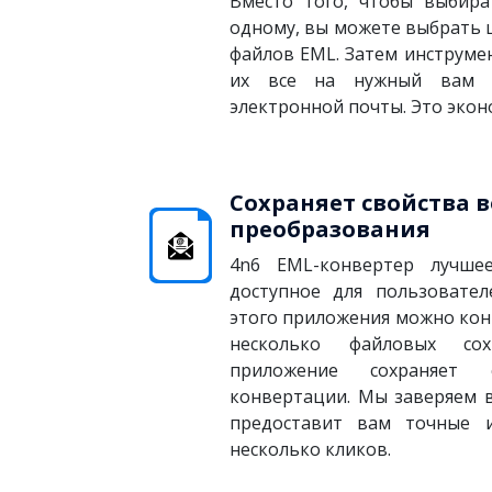
Вместо того, чтобы выбир
одному, вы можете выбрать 
файлов EML. Затем инструм
их все на нужный вам 
электронной почты. Это экон
Сохраняет свойства 
преобразования
4n6 EML-конвертер лучше
доступное для пользовате
этого приложения можно ко
несколько файловых сох
приложение сохраняет 
конвертации. Мы заверяем ва
предоставит вам точные 
несколько кликов.