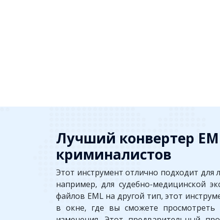
Лучший конвертер EML
криминалистов
Этот инструмент отлично подходит для 
например, для судебно-медицинской э
файлов EML на другой тип, этот инструм
в окне, где вы сможете просмотреть 
изменения. Этот предварительный про