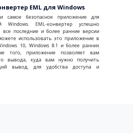
нвертер EML для Windows
и самое безопасное приложение для
ей Windows. EML-конвертер успешно
 все последние и более ранние версии
можете использовать это приложение в
Windows 10, Windows 8.1 и более ранних
оме того, приложение позволяет вам
то вывода, куда вам нужно получить
щий вывод, для удобства доступа и