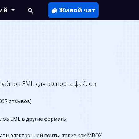
кий
Живой чат
айлов EML для экспорта файлов
097 отзывов)
лов EML в другие форматы
аты электронной почты, такие как MBOX