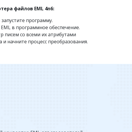
тера файлов EML 4n6:
 запустите программу.
 EML в программное обеспечение.
 писем со всеми их атрибутами
 и начните процесс преобразования.