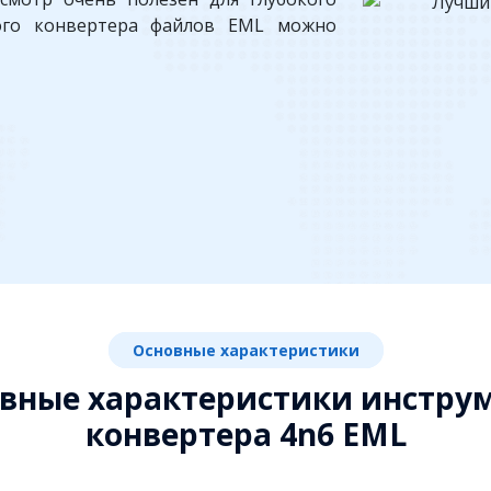
ого конвертера файлов EML можно
Основные характеристики
вные характеристики инстру
конвертера 4n6 EML