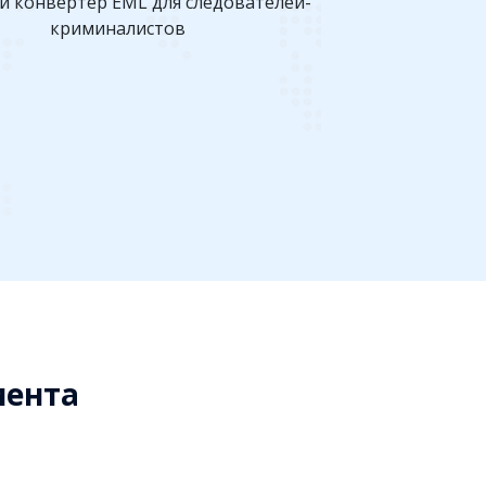
мента