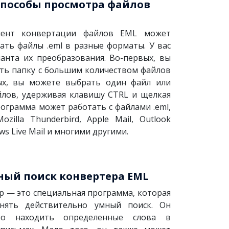
пособы просмотра файлов
мент конвертации файлов EML может
ать файлы .eml в разные форматы. У вас
ианта их преобразования. Во-первых, вы
ть папку с большим количеством файлов
рых, вы можете выбрать один файл или
йлов, удерживая клавишу CTRL и щелкая
рограмма может работать с файлами .eml,
zilla Thunderbird, Apple Mail, Outlook
ws Live Mail и многими другими.
ый поиск конвертера EML
р — это специальная программа, которая
нять действительно умный поиск. Он
ро находить определенные слова в