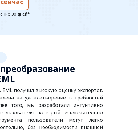
 сейчас
чение 30 дней*
е преобразование
EML
 EML получил высокую оценку экспертов
авлена на удовлетворение потребностей
лее того, мы разработали интуитивно
пользователя, который исключительно
румента пользователи могут легко
оятельно, без необходимости внешней