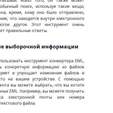
 письмах. Мало того, он также может
обычный поиск, используя такие вещи,
ена, время, кому оно было отправлено,
ние, что находится внутри электронного
огое другое. Этот инструмент очень
ает правильные ответы.
ие выборочной информации
пользовать инструмент конвертера EML,
чь конкретную информацию из файлов
оряет и упрощает изменение файлов и
сто на вашем устройстве. С помощью
мента вы можете выбрать, что вы хотите
нных EML. Например, вы можете получить
еса электронной почты или номера
текстового файла.