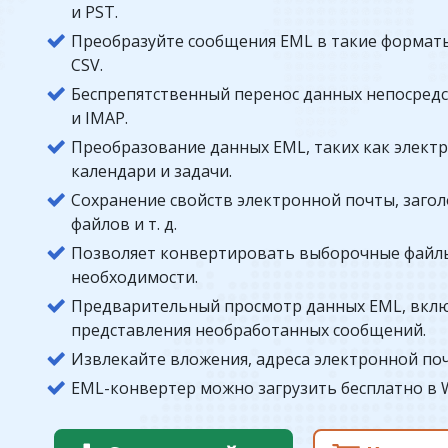
и PST.
Преобразуйте сообщения EML в такие форматы
CSV.
Беспрепятственный перенос данных непосредств
и IMAP.
Преобразование данных EML, таких как электр
календари и задачи.
Сохранение свойств электронной почты, заго
файлов и т. д.
Позволяет конвертировать выборочные файлы
необходимости.
Предварительный просмотр данных EML, включ
представления необработанных сообщений.
Извлекайте вложения, адреса электронной по
EML-конвертер можно загрузить бесплатно в Win