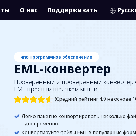
кты
О нас
Поддерживать
Русс
4n6 Программное обеспечение
EML-конвертер
Проверенный и проверенный конвертер ф
EML простым щелчком мыши.
(Средний рейтинг 4,9 на основе 1
Легко пакетно конвертировать несколько фай
одновременно.
Конвертируйте файлы EML в популярные форм