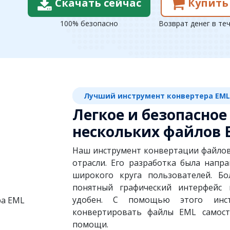
Скачать сейчас
Купить
100% безопасно
Возврат денег в те
Лучший инструмент конвертера EML
Легкое и безопасно
нескольких файлов 
Наш инструмент конвертации файлов
отрасли. Его разработка была напр
широкого круга пользователей. Бо
понятный графический интерфейс 
удобен. С помощью этого инст
конвертировать файлы EML самост
помощи.