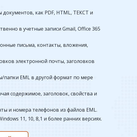
 документов, как PDF, HTML, ТЕКСТ и
енно в учетные записи Gmail, Office 365
онные письма, контакты, вложения,
ловков электронной почты, заголовков
/папки EML в другой формат по мере
ая содержимое, заголовок, свойства и
чты и номера телефонов из файлов EML.
dows 11, 10, 8,1 и более ранних версиях.