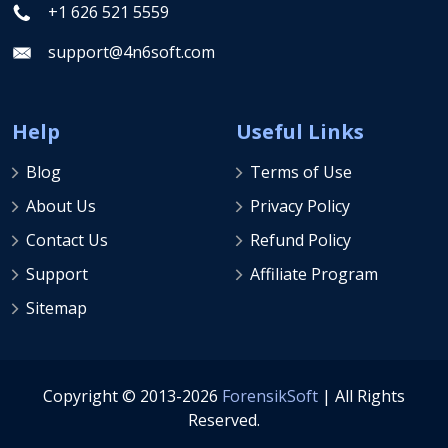
+1 626 521 5559
support@4n6soft.com
Help
Useful Links
Blog
Terms of Use
About Us
Privacy Policy
Contact Us
Refund Policy
Support
Affiliate Program
Sitemap
Copyright © 2013-2026
ForensikSoft
| All Rights
Reserved.