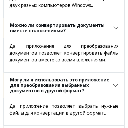
двух разных компьютеров Windows..
Можно ли конвертировать документы
вместе с вложениями?
Да, приложение для преобразования
документов позволяет конвертировать файлы
документов вместе со всеми вложениями.
Могу ли я использовать это приложение
для преобразования выбранных
документов в другой формат?
Да, приложение позволяет выбрать нужные
файлы для конвертации в другой формат,.