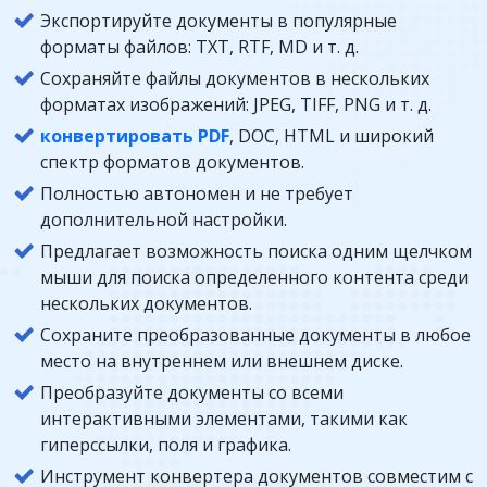
Экспортируйте документы в популярные
форматы файлов: TXT, RTF, MD и т. д.
Сохраняйте файлы документов в нескольких
форматах изображений: JPEG, TIFF, PNG и т. д.
конвертировать PDF
, DOC, HTML и широкий
спектр форматов документов.
Полностью автономен и не требует
дополнительной настройки.
Предлагает возможность поиска одним щелчком
мыши для поиска определенного контента среди
нескольких документов.
Сохраните преобразованные документы в любое
место на внутреннем или внешнем диске.
Преобразуйте документы со всеми
интерактивными элементами, такими как
гиперссылки, поля и графика.
Инструмент конвертера документов совместим с