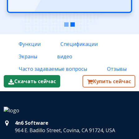
Функции
Спецификации
Экраны
видео
Часто задаваемые вопросы
Отзывы
Скачать сейчас
Купить сейчас
4n6 Software
964 E. Badillo Street, Covina, CA 91724, USA