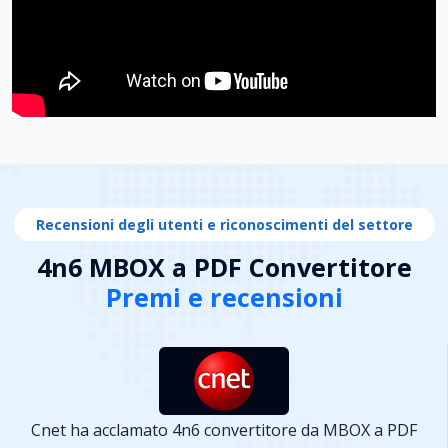
Recensioni degli utenti e riconoscimenti del settore
4n6 MBOX a PDF Convertitore
Premi e recensioni
Cnet ha acclamato 4n6 convertitore da MBOX a PDF