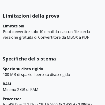
Limitazioni della prova
Limitazioni
Puoi convertire solo 10 email da ciascun file con la
versione gratuita di Convertitore da MBOX a PDF
Specifiche del sistema
Spazio su disco rigido
100 MB di spazio libero su disco rigido
RAM
Minimo 2 GB di RAM
Processor
Intel® Core™ 2 Duo CPU E4600 @ 2.40GHz 2.39GHz