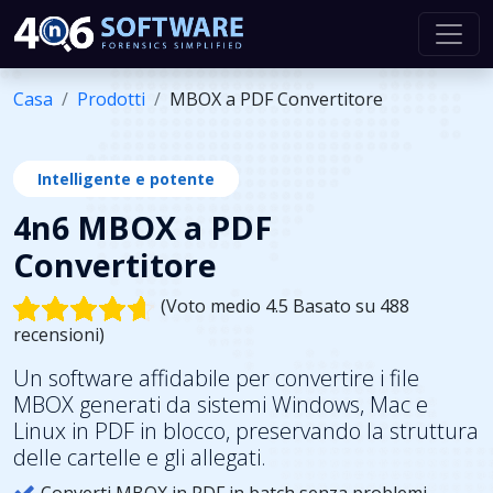
Casa
Prodotti
MBOX a PDF Convertitore
Intelligente e potente
4n6 MBOX a PDF
Convertitore
(Voto medio 4.5 Basato su 488
recensioni)
Un software affidabile per convertire i file
MBOX generati da sistemi Windows, Mac e
Linux in PDF in blocco, preservando la struttura
delle cartelle e gli allegati.
Converti MBOX in PDF in batch senza problemi.