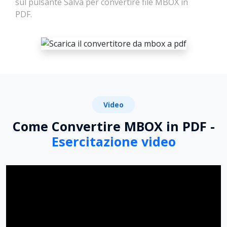
sul pulsante Salva per convertire file MBOX in
PDF.
Video
Come Convertire MBOX in PDF -
Esercitazione video