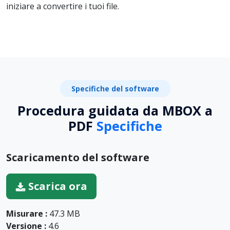
iniziare a convertire i tuoi file.
Specifiche del software
Procedura guidata da MBOX a
PDF
Specifiche
Scaricamento del software
Scarica ora
Misurare :
47.3 MB
Versione :
4.6