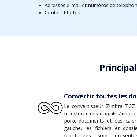
Adresses e-mail et numéros de téléphon
Contact Photos
Principal
Convertir toutes les d
Le convertisseur Zimbra TGZ 
transférer des e-mails Zimbra 
porte-documents et des calen
gauche, les fichiers et doss
téléchargés sont présent