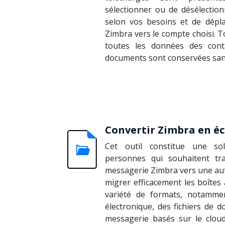
sélectionner ou de désélection
selon vos besoins et de dépla
Zimbra vers le compte choisi. T
toutes les données des conta
documents sont conservées san
Convertir Zimbra en é
Cet outil constitue une so
personnes qui souhaitent tr
messagerie Zimbra vers une au
migrer efficacement les boîtes
variété de formats, notammen
électronique, des fichiers de 
messagerie basés sur le clou