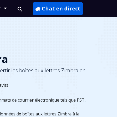
r
Chat en direct
ra
rtir les boîtes aux lettres Zimbra en
vis)
mats de courrier électronique tels que PST,
données de boîtes aux lettres Zimbra à la