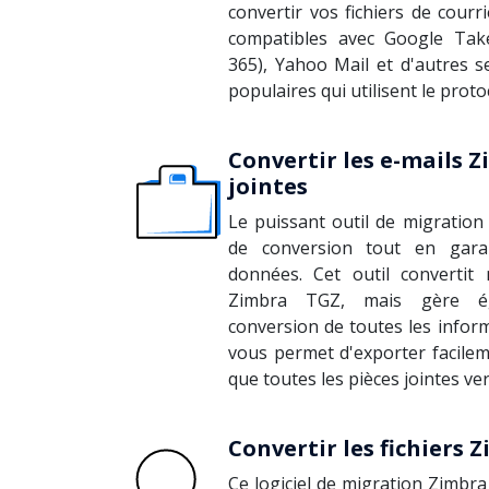
convertir vos fichiers de cour
compatibles avec Google Take
365), Yahoo Mail et d'autres s
populaires qui utilisent le prot
Convertir les e-mails Z
jointes
Le puissant outil de migration 
de conversion tout en gara
données. Cet outil convertit
Zimbra TGZ, mais gère ég
conversion de toutes les inform
vous permet d'exporter facilem
que toutes les pièces jointes ve
Convertir les fichiers 
Ce logiciel de migration Zimbr