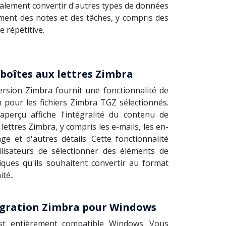
alement convertir d'autres types de données
ent des notes et des tâches, y compris des
e répétitive.
boîtes aux lettres Zimbra
ersion Zimbra fournit une fonctionnalité de
n pour les fichiers Zimbra TGZ sélectionnés.
perçu affiche l'intégralité du contenu de
lettres Zimbra, y compris les e-mails, les en-
e et d'autres détails. Cette fonctionnalité
lisateurs de sélectionner des éléments de
iques qu'ils souhaitent convertir au format
té..
igration Zimbra pour Windows
est entièrement compatible Windows. Vous