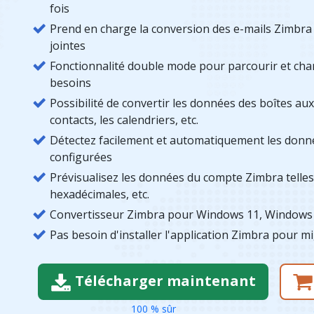
fois
Prend en charge la conversion des e-mails Zimbra 
jointes
Fonctionnalité double mode pour parcourir et char
besoins
Possibilité de convertir les données des boîtes aux 
contacts, les calendriers, etc.
Détectez facilement et automatiquement les don
configurées
Prévisualisez les données du compte Zimbra telles 
hexadécimales, etc.
Convertisseur Zimbra pour Windows 11, Windows 1
Pas besoin d'installer l'application Zimbra pour m
Télécharger maintenant
100 % sûr