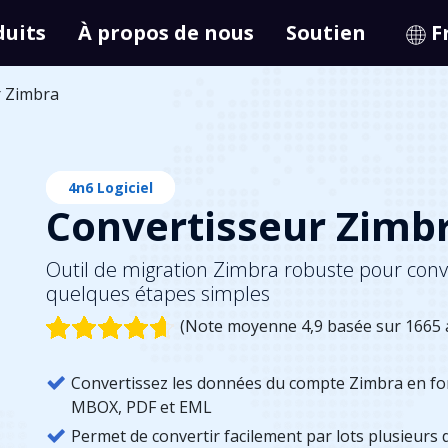
duits
À propos de nous
Soutien
F
r Zimbra
4n6 Logiciel
Convertisseur Zimb
Outil de migration Zimbra robuste pour conve
quelques étapes simples
(Note moyenne 4,9 basée sur 1665 a
Convertissez les données du compte Zimbra en for
MBOX, PDF et EML
Permet de convertir facilement par lots plusieurs 