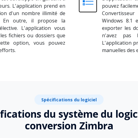
ateurs. L'application prend en
pouvez facilemen
ion d'un nombre illimité de
Convertisseu
 En outre, il propose la
Windows 8.1 et
lective. L'application vous
exporter les d
es fichiers ou dossiers que
n'avez pas b
cette option, vous pouvez
L'application p
fforts.
manuelles des e
Spécifications du logiciel
fications du système du logic
conversion Zimbra