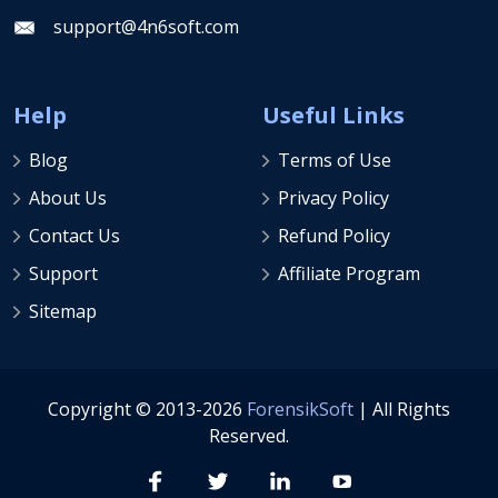
support@4n6soft.com
Help
Useful Links
Blog
Terms of Use
About Us
Privacy Policy
Contact Us
Refund Policy
Support
Affiliate Program
Sitemap
Copyright © 2013-2026
ForensikSoft
| All Rights
Reserved.