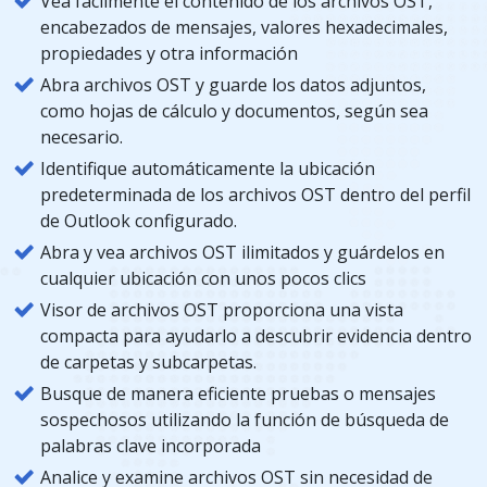
Vea fácilmente el contenido de los archivos OST,
encabezados de mensajes, valores hexadecimales,
propiedades y otra información
Abra archivos OST y guarde los datos adjuntos,
como hojas de cálculo y documentos, según sea
necesario.
Identifique automáticamente la ubicación
predeterminada de los archivos OST dentro del perfil
de Outlook configurado.
Abra y vea archivos OST ilimitados y guárdelos en
cualquier ubicación con unos pocos clics
Visor de archivos OST proporciona una vista
compacta para ayudarlo a descubrir evidencia dentro
de carpetas y subcarpetas.
Busque de manera eficiente pruebas o mensajes
sospechosos utilizando la función de búsqueda de
palabras clave incorporada
Analice y examine archivos OST sin necesidad de