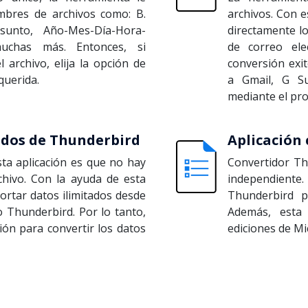
mbres de archivos como: B.
archivos. Con e
sunto, Año-Mes-Día-Hora-
directamente lo
uchas más. Entonces, si
de correo ele
 archivo, elija la opción de
conversión exi
querida.
a Gmail, G Su
mediante el pr
ados de Thunderbird
Aplicación
ta aplicación es que no hay
Convertidor Th
chivo. Con la ayuda de esta
independient
ortar datos ilimitados desde
Thunderbird p
o Thunderbird. Por lo tanto,
Además, esta 
ción para convertir los datos
ediciones de Mi