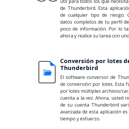
útil para todos los que necesit
de Thunderbird. Esta aplicaci
de cualquier tipo de riesgo.
datos completos de tu perfil d
poco de información. Por lo ta
ahora y realice su tarea con uno
Conversión por lotes d
Thunderbird
El software conversor de Thun
de conversión por lotes. Esta f
por lotes múltiples archivos/ca
cuenta a la vez. Ahora, usted n
de su cuenta Thunderbird varia
avanzada de esta aplicación es 
tiempo y esfuerzo.