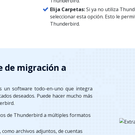
Thunderbird.
Elija Carpetas:
Si ya no utiliza Thun
seleccionar esta opción. Esto le permi
Thunderbird.
e de migración a
s un software todo-en-uno que integra
ultados deseados. Puede hacer mucho más
erbird.
cos de Thunderbird a múltiples formatos
, como archivos adjuntos, de cuentas