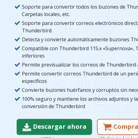
Soporte para convertir todos los buzones de Thun
Carpetas locales, etc.
Soporte para convertir correos electrónicos direc
Thunderbird.
Detecta y convierte automáticamente buzones Thu
Compatible con Thunderbird 115.x «Supernova», T
inferiores
Permite previsualizar los correos de Thunderbird 
Permite convertir correos Thunderbird de un per
específicos
Convierte buzones huérfanos y corruptos sin nece
100% seguro y mantiene los archivos adjuntos y la
conversión de Thunderbird
Descargar ahora
Compra