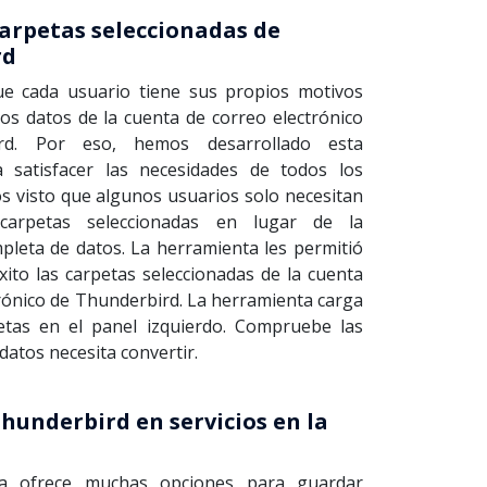
carpetas seleccionadas de
rd
e cada usuario tiene sus propios motivos
os datos de la cuenta de correo electrónico
rd. Por eso, hemos desarrollado esta
a satisfacer las necesidades de todos los
s visto que algunos usuarios solo necesitan
 carpetas seleccionadas en lugar de la
pleta de datos. La herramienta les permitió
xito las carpetas seleccionadas de la cuenta
rónico de Thunderbird. La herramienta carga
etas en el panel izquierdo. Compruebe las
datos necesita convertir.
hunderbird en servicios en la
ta ofrece muchas opciones para guardar