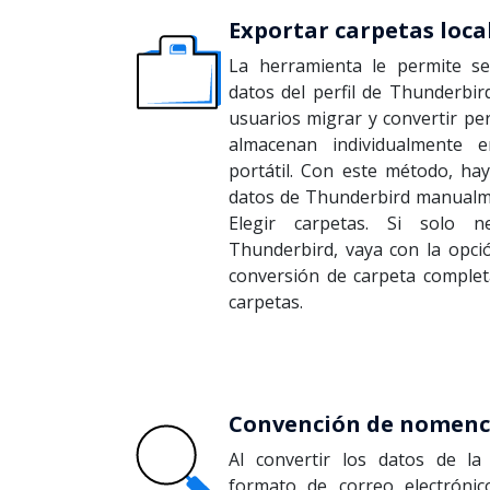
Exportar carpetas loca
La herramienta le permite se
datos del perfil de Thunderbir
usuarios migrar y convertir pe
almacenan individualmente
portátil. Con este método, ha
datos de Thunderbird manualme
Elegir carpetas. Si solo ne
Thunderbird, vaya con la opció
conversión de carpeta completa
carpetas.
Convención de nomencl
Al convertir los datos de l
formato de correo electrónic