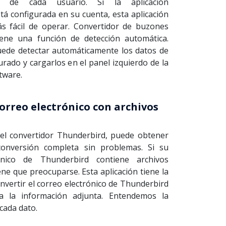
os de cada usuario. Si la aplicación
á configurada en su cuenta, esta aplicación
ás fácil de operar. Convertidor de buzones
ene una función de detección automática.
uede detectar automáticamente los datos de
gurado y cargarlos en el panel izquierdo de la
ftware.
orreo electrónico con archivos
el convertidor Thunderbird, puede obtener
conversión completa sin problemas. Si su
ónico de Thunderbird contiene archivos
ene que preocuparse. Esta aplicación tiene la
nvertir el correo electrónico de Thunderbird
a la información adjunta. Entendemos la
cada dato.