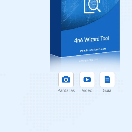
Pantallas
Video
Guía