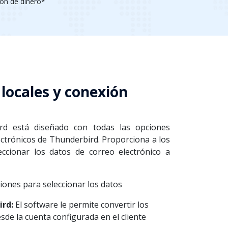
ión de dinero*
locales y conexión
ird está diseñado con todas las opciones
ectrónicos de Thunderbird. Proporciona a los
eccionar los datos de correo electrónico a
iones para seleccionar los datos
ird:
El software le permite convertir los
de la cuenta configurada en el cliente