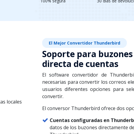
100% segura
30 días de devoluc
El Mejor Convertidor Thunderbird
Soporte para buzones 
directa de cuentas
El software convertidor de Thunderb
necesarias para convertir los correos el
usuarios diferentes opciones para sel
convertir.
El conversor Thunderbird ofrece dos opc
Cuentas configuradas en Thunderb
datos de los buzones directamente des