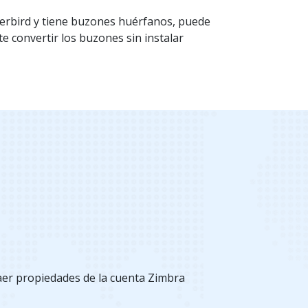
derbird y tiene buzones huérfanos, puede
te convertir los buzones sin instalar