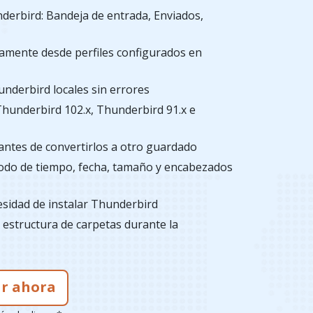
derbird: Bandeja de entrada, Enviados,
tamente desde perfiles configurados en
nderbird locales sin errores
hunderbird 102.x, Thunderbird 91.x e
antes de convertirlos a otro guardado
iodo de tiempo, fecha, tamaño y encabezados
sidad de instalar Thunderbird
 estructura de carpetas durante la
r ahora