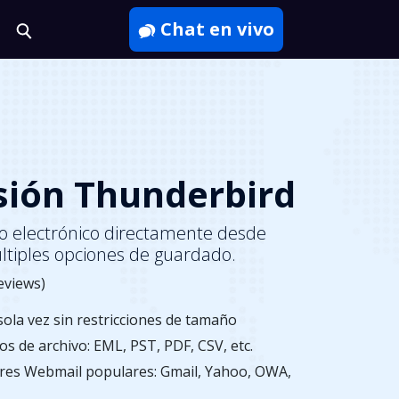
Chat en vivo
sión Thunderbird
eo electrónico directamente desde
ltiples opciones de guardado.
eviews)
ola vez sin restricciones de tamaño
s de archivo: EML, PST, PDF, CSV, etc.
res Webmail populares: Gmail, Yahoo, OWA,