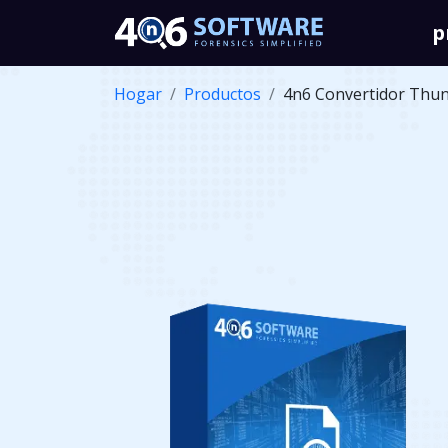
p
Hogar
Productos
4n6 Convertidor Thun