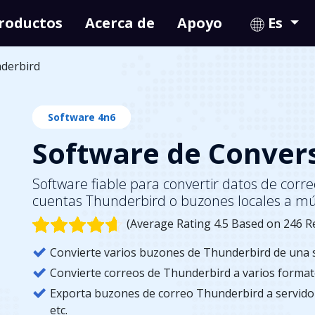
roductos
Acerca de
Apoyo
Es
derbird
Software 4n6
Software de Conver
Software fiable para convertir datos de corr
cuentas Thunderbird o buzones locales a mú
(Average Rating 4.5 Based on 246 R
Convierte varios buzones de Thunderbird de una s
Convierte correos de Thunderbird a varios formato
Exporta buzones de correo Thunderbird a servido
etc.