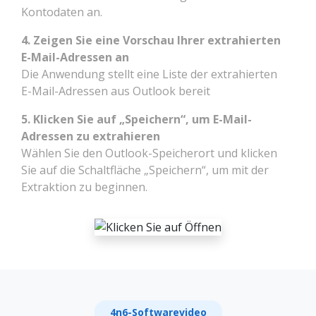
Kontodaten an.
4. Zeigen Sie eine Vorschau Ihrer extrahierten
E-Mail-Adressen an
Die Anwendung stellt eine Liste der extrahierten
E-Mail-Adressen aus Outlook bereit
5. Klicken Sie auf „Speichern“, um E-Mail-
Adressen zu extrahieren
Wählen Sie den Outlook-Speicherort und klicken
Sie auf die Schaltfläche „Speichern“, um mit der
Extraktion zu beginnen.
4n6-Softwarevideo