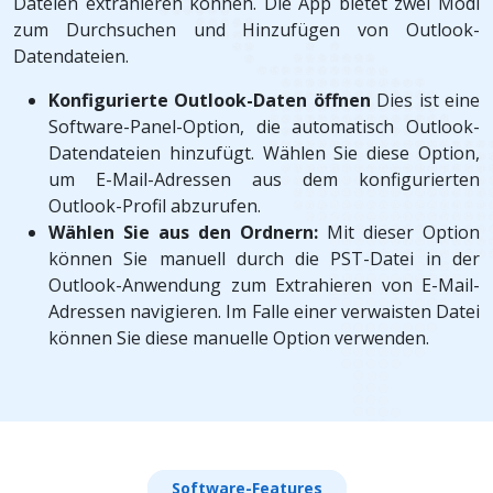
Dateien extrahieren können. Die App bietet zwei Modi
zum Durchsuchen und Hinzufügen von Outlook-
Datendateien.
Konfigurierte Outlook-Daten öffnen
Dies ist eine
Software-Panel-Option, die automatisch Outlook-
Datendateien hinzufügt. Wählen Sie diese Option,
um E-Mail-Adressen aus dem konfigurierten
Outlook-Profil abzurufen.
Wählen Sie aus den Ordnern:
Mit dieser Option
können Sie manuell durch die PST-Datei in der
Outlook-Anwendung zum Extrahieren von E-Mail-
Adressen navigieren. Im Falle einer verwaisten Datei
können Sie diese manuelle Option verwenden.
Software-Features