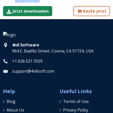
Rezensionen
Jetzt downloaden
Kaufe jetzt
4n6 Software
964 E. Badillo Street, Covina, CA 91724, USA
+1 626 521 5559
support@4n6soft.com
Help
Useful Links
Blog
Terms of Use
About Us
Privacy Policy