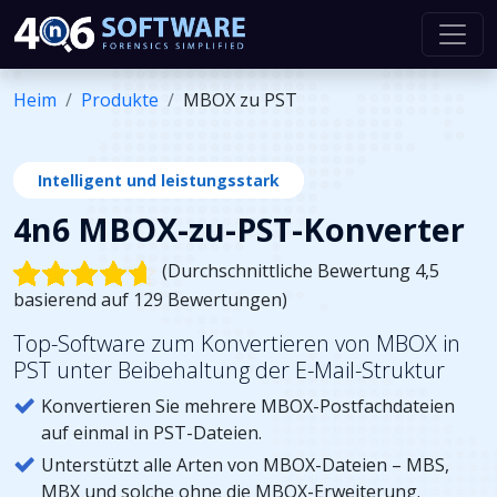
Heim
Produkte
MBOX zu PST
Intelligent und leistungsstark
4n6 MBOX-zu-PST-Konverter
(Durchschnittliche Bewertung 4,5
basierend auf 129 Bewertungen)
Top-Software zum Konvertieren von MBOX in
PST unter Beibehaltung der E-Mail-Struktur
Konvertieren Sie mehrere MBOX-Postfachdateien
auf einmal in PST-Dateien.
Unterstützt alle Arten von MBOX-Dateien – MBS,
MBX und solche ohne die MBOX-Erweiterung.