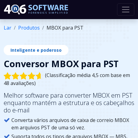
Lar
Produtos
MBOX para PST
Inteligente e poderoso
Conversor MBOX para PST
(Classificação média 4,5 com base em
48 avaliações)
Melhor software para converter MBOX em PST
enquanto mantém a estrutura e os cabeçalhos
do e-mail
Converta vários arquivos de caixa de correio MBOX
em arquivos PST de uma só vez.
Suporta todos os tipos de arquivos MBOX — MBS,