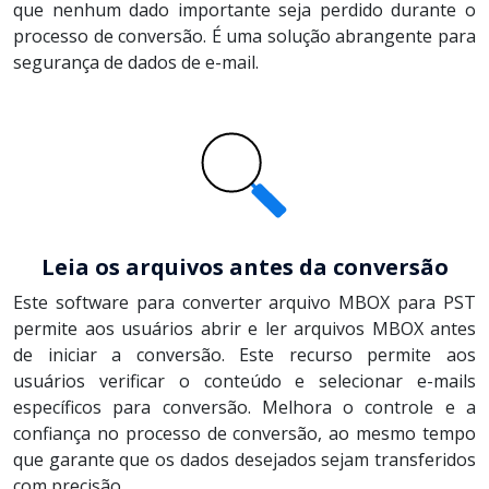
que nenhum dado importante seja perdido durante o
processo de conversão. É uma solução abrangente para
segurança de dados de e-mail.
Leia os arquivos antes da conversão
Este software para converter arquivo MBOX para PST
permite aos usuários abrir e ler arquivos MBOX antes
de iniciar a conversão. Este recurso permite aos
usuários verificar o conteúdo e selecionar e-mails
específicos para conversão. Melhora o controle e a
confiança no processo de conversão, ao mesmo tempo
que garante que os dados desejados sejam transferidos
com precisão.