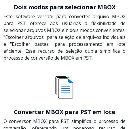
Dois modos para selecionar MBOX
Este software versátil para converter arquivo MBOX
para PST oferece aos usuários a flexibilidade de
selecionar arquivos MBOX em dois modos convenientes:
"Escolher arquivos" para seleção de arquivos individuais
e "Escolher pastas" para processamento em lote
eficiente. Esse recurso de seleção dupla simplifica o
processo de conversão de MBOX em PST.
Converter MBOX para PST em lote
O conversor MBOX para PST simplifica o processo de
conversão, oferecendo um poderoso recurso de