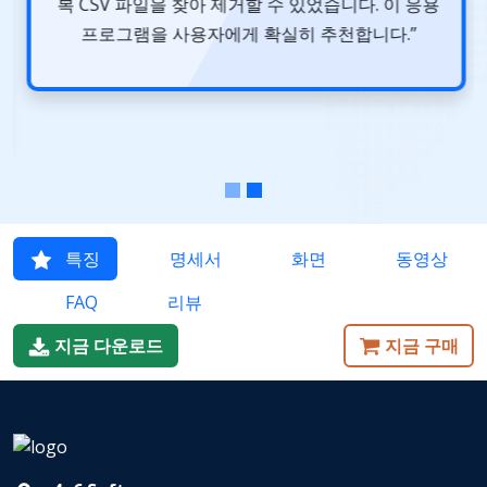
복 CSV 파일을 찾아 제거할 수 있었습니다. 이 응용
프로그램을 사용자에게 확실히 추천합니다.”
특징
명세서
화면
동영상
FAQ
리뷰
지금 다운로드
지금 구매
4n6 Software
964 E. Badillo Street, Covina, CA 91724, USA