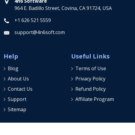
+1 626 521 5559
support@4n6soft.com
Help
Useful Links
Blog
Terms of Use
About Us
Privacy Policy
Contact Us
Refund Policy
Support
Affiliate Program
Sitemap
Copyright © 2013-2026
ForensikSoft
| All Rights
Reserved.