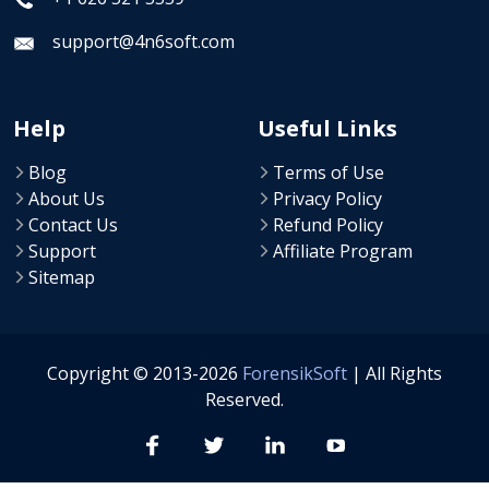
support@4n6soft.com
Help
Useful Links
Blog
Terms of Use
About Us
Privacy Policy
Contact Us
Refund Policy
Support
Affiliate Program
Sitemap
Copyright © 2013-2026
ForensikSoft
| All Rights
Reserved.