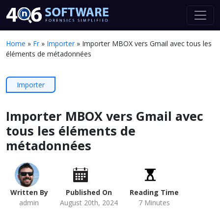
Home
»
Fr
»
Importer
»
Importer MBOX vers Gmail avec tous les
éléments de métadonnées
Importer
Importer MBOX vers Gmail avec
tous les éléments de
métadonnées
Written By
Published On
Reading Time
admin
August 20th, 2024
7 Minutes