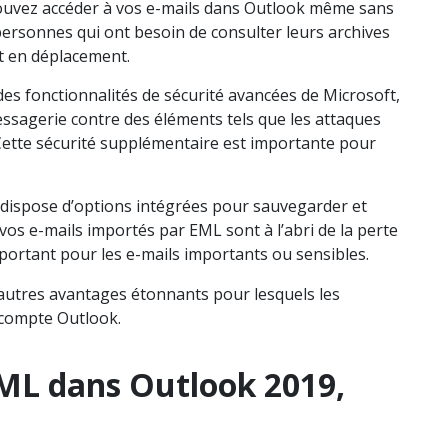
uvez accéder à vos e-mails dans Outlook même sans
 personnes qui ont besoin de consulter leurs archives
nt en déplacement.
es fonctionnalités de sécurité avancées de Microsoft,
ssagerie contre des éléments tels que les attaques
. Cette sécurité supplémentaire est importante pour
dispose d’options intégrées pour sauvegarder et
vos e-mails importés par EML sont à l’abri de la perte
portant pour les e-mails importants ou sensibles.
utres avantages étonnants pour lesquels les
 compte Outlook.
L dans Outlook 2019,