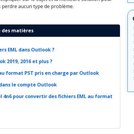
s perdre aucun type de problème.
 des matières
iers EML dans Outlook ?
 2019, 2016 et plus ?
 au format PST pris en charge par Outlook
T dans le compte Outlook
el 4n6 pour convertir des fichiers EML au format