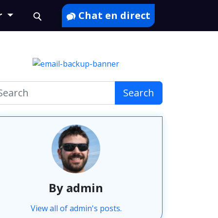
r
Chat en direct
Search
By admin
View all of admin's posts.