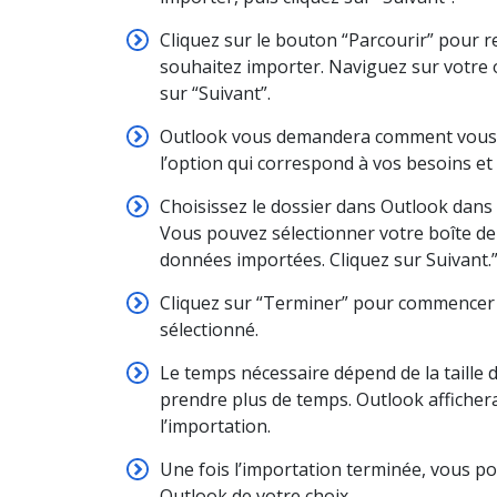
Cliquez sur le bouton “Parcourir” pour r
souhaitez importer. Naviguez sur votre or
sur “Suivant”.
Outlook vous demandera comment vous s
l’option qui correspond à vos besoins et 
Choisissez le dossier dans Outlook dans
Vous pouvez sélectionner votre boîte de
données importées. Cliquez sur Suivant.
Cliquez sur “Terminer” pour commencer à
sélectionné.
Le temps nécessaire dépend de la taille 
prendre plus de temps. Outlook affichera
l’importation.
Une fois l’importation terminée, vous po
Outlook de votre choix.