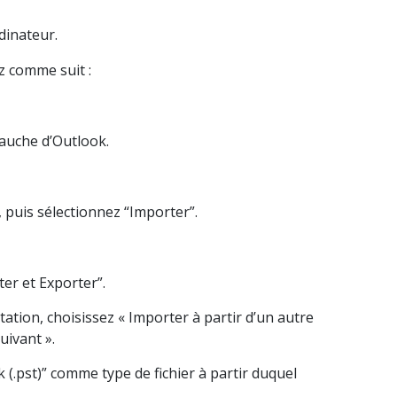
dinateur.
z comme suit :
gauche d’Outlook.
”, puis sélectionnez “Importer”.
ter et Exporter”.
tation, choisissez « Importer à partir d’un autre
uivant ».
 (.pst)” comme type de fichier à partir duquel