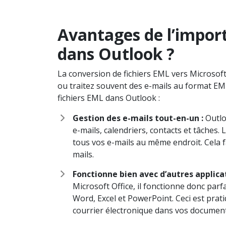
Avantages de l’import
dans Outlook ?
La conversion de fichiers EML vers Microsoft 
ou traitez souvent des e-mails au format EML
fichiers EML dans Outlook :
Gestion des e-mails tout-en-un :
Outlo
e-mails, calendriers, contacts et tâches.
tous vos e-mails au même endroit. Cela fa
mails.
Fonctionne bien avec d’autres applicat
Microsoft Office, il fonctionne donc par
Word, Excel et PowerPoint. Ceci est prat
courrier électronique dans vos document