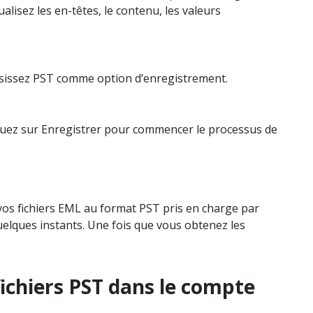
ualisez les en-têtes, le contenu, les valeurs
oisissez PST comme option d’enregistrement.
iquez sur Enregistrer pour commencer le processus de
vos fichiers EML au format PST pris en charge par
elques instants. Une fois que vous obtenez les
fichiers PST dans le compte