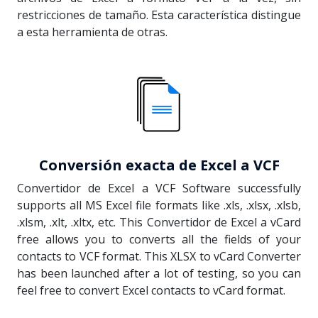
restricciones de tamaño. Esta característica distingue
a esta herramienta de otras.
Conversión exacta de Excel a VCF
Convertidor de Excel a VCF Software successfully
supports all MS Excel file formats like .xls, .xlsx, .xlsb,
.xlsm, .xlt, .xltx, etc. This Convertidor de Excel a vCard
free allows you to converts all the fields of your
contacts to VCF format. This XLSX to vCard Converter
has been launched after a lot of testing, so you can
feel free to convert Excel contacts to vCard format.