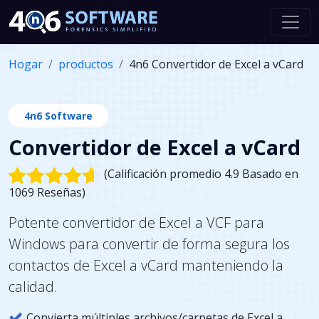
Hogar
productos
4n6 Convertidor de Excel a vCard
4n6 Software
Convertidor de Excel a vCard
(Calificación promedio 4.9 Basado en
1069 Reseñas)
Potente convertidor de Excel a VCF para
Windows para convertir de forma segura los
contactos de Excel a vCard manteniendo la
calidad.
Convierta múltiples archivos/carpetas de Excel a