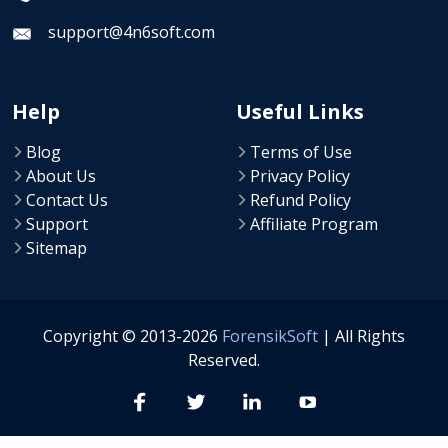
support@4n6soft.com
Help
Useful Links
Blog
Terms of Use
About Us
Privacy Policy
Contact Us
Refund Policy
Support
Affiliate Program
Sitemap
Copyright © 2013-2026
ForensikSoft
| All Rights
Reserved.