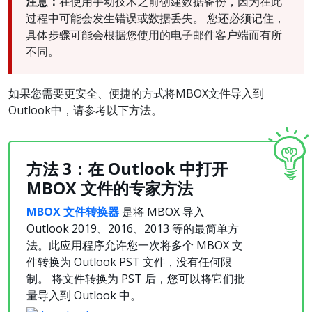
注意：
在使用手动技术之前创建数据备份，因为在此
过程中可能会发生错误或数据丢失。 您还必须记住，
具体步骤可能会根据您使用的电子邮件客户端而有所
不同。
如果您需要更安全、便捷的方式将MBOX文件导入到
Outlook中，请参考以下方法。
方法
3
：在
Outlook
中打开
MBOX
文件的
专家方法
MBOX 文件转换器
是将 MBOX 导入
Outlook 2019、2016、2013 等的最简单方
法。此应用程序允许您一次将多个 MBOX 文
件转换为 Outlook PST 文件，没有任何限
制。 将文件转换为 PST 后，您可以将它们批
量导入到 Outlook 中。