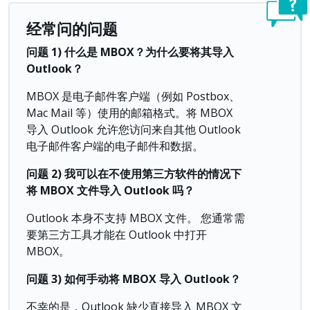
经常问的问题
问题
1)
什么是
MBOX
？
为什么要将其导入
Outlook
？
MBOX 是电子邮件客户端（例如 Postbox、
Mac Mail 等）使用的邮箱格式。将 MBOX
导入 Outlook 允许您访问来自其他 Outlook
电子邮件客户端的电子邮件和数据。
问题
2)
我可以在不使用第三方
软件的情况下
将
MBOX
文件
导入
Outlook
吗？
Outlook 本身不支持 MBOX 文件。 您通常需
要第三方工具才能在 Outlook 中打开
MBOX。
问题
3)
如何手
动将
MBOX
导入
Outlook
？
不幸的是，Outlook 缺少直接导入 MBOX 文