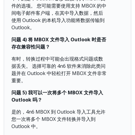
件的选项。 您可能需要使用支持 MBOX 的中
间电子邮件客户端，在其中导入数据，然后
使用 Outlook 的本机导入功能将数据传输到
Outlook。
问题
4)
将
MBOX
文件
导入
Outlook
时是否
存在兼容性问题？
有时，转换过程中可能会出现格式问题或数
据丢失。 选择可靠的 4n6 软件来消除此类问
题并在 Outlook 中轻松打开 MBOX 文件非常
重要。
问题
5)
我可以一次将多个
MBOX
文件
导入
Outlook
吗？
是的，4n6 MBOX 到 Outlook 导入工具允许
您一次将多个 MBOX 文件转换并导入到
Outlook 中。