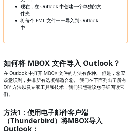
现在，在 Outlook 中创建一个单独的文
件夹
将每个 EML 文件一一导入到 Outlook
中
如何将
MBOX
文件
导入
Outlook
？
在 Outlook 中打开 MBOX 文件的方法有多种。 但是，您应
该意识到，并非所有选项都适合您。 我们在下面列出了所有
DIY 方法以及专家工具和技术，我们强烈建议您仔细阅读它
们。
方法
1
：使用
电子邮件客户端
（
Thunderbird
）将
MBOX
导入
Outlook
：