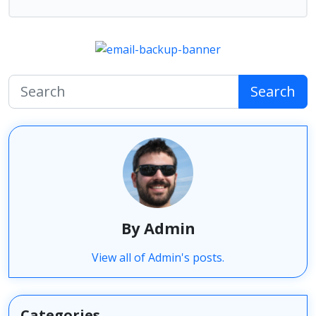
Search
By Admin
View all of Admin's posts.
Categories