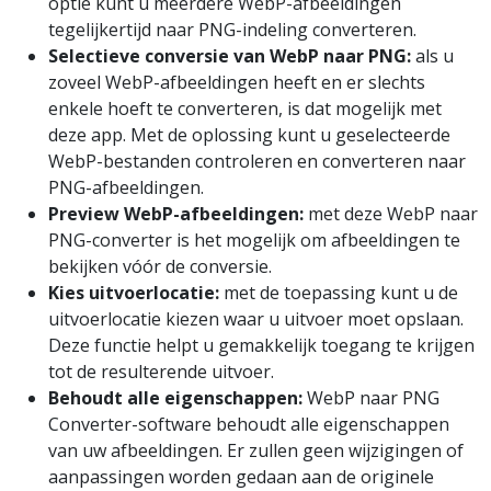
optie kunt u meerdere WebP-afbeeldingen
tegelijkertijd naar PNG-indeling converteren.
Selectieve conversie van WebP naar PNG:
als u
zoveel WebP-afbeeldingen heeft en er slechts
enkele hoeft te converteren, is dat mogelijk met
deze app. Met de oplossing kunt u geselecteerde
WebP-bestanden controleren en converteren naar
PNG-afbeeldingen.
Preview WebP-afbeeldingen:
met deze WebP naar
PNG-converter is het mogelijk om afbeeldingen te
bekijken vóór de conversie.
Kies uitvoerlocatie:
met de toepassing kunt u de
uitvoerlocatie kiezen waar u uitvoer moet opslaan.
Deze functie helpt u gemakkelijk toegang te krijgen
tot de resulterende uitvoer.
Behoudt alle eigenschappen:
WebP naar PNG
Converter-software behoudt alle eigenschappen
van uw afbeeldingen. Er zullen geen wijzigingen of
aanpassingen worden gedaan aan de originele