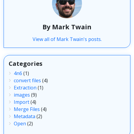
By Mark Twain
View all of Mark Twain's posts.
Categories
4n6
(1)
convert files
(4)
Extraction
(1)
images
(9)
Import
(4)
Merge Files
(4)
Metadata
(2)
Open
(2)