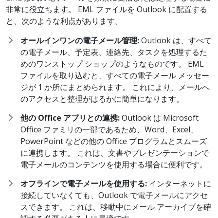
非常に役立ちます。 EML ファイルを Outlook に配置する
と、次のような利点があります。
オールインワンの電子メール管理:
Outlook は、すべて
の電子メール、予定表、連絡先、タスクを処理するた
めのワンストップ ショップのようなものです。 EML
ファイルを取り込むと、すべての電子メール メッセー
ジが 1 か所にまとめられます。 これにより、メールへ
のアクセスと整理がはるかに簡単になります。
他の Office
アプリとの連携:
Outlook は Microsoft
Office ファミリの一部であるため、Word、Excel、
PowerPoint などの他の Office プログラムとスムーズ
に連携します。 これは、文書やプレゼンテーションで
電子メールのコンテンツを使用する場合に便利です。
オフラインで電子メールを使用する:
インターネットに
接続していなくても、Outlook で電子メールにアクセ
スできます。 これは、移動中にメール アーカイブを確