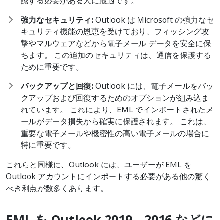
認する必要がある人に最適です。
強力なセキュリティ:
Outlook は Microsoft の強力なセ
キュリティ機能の恩恵を受けており、フィッシング攻
撃やマルウェアなどから電子メール データを安全に保
ちます。 この追加のセキュリティは、通信を保護する
ために重要です。
バックアップと回復:
Outlook には、電子メールをバッ
クアップおよび回復するためのオプションが組み込ま
れています。 これにより、EML でインポートされたメ
ールがデータ損失から確実に保護されます。 これは、
重要な電子メールや機密性の高い電子メールの場合に
特に重要です。
これらと同様に、Outlook には、ユーザーが EML を
Outlook アカウントにインポートする必要がある他の驚く
べき利点が数多くあります。
EML
を Outlook 2019
、2016
などに