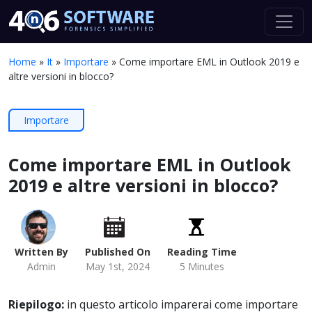
Home
»
It
»
Importare
»
Come importare EML in Outlook 2019 e
altre versioni in blocco?
Importare
Come importare EML in Outlook
2019 e altre versioni in blocco?
Written By
Published On
Reading Time
Admin
May 1st, 2024
5 Minutes
Riepilogo:
in questo articolo imparerai come importare