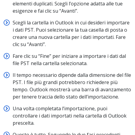
elementi duplicati. Scegli l’opzione adatta alle tue
esigenze e fai clic su “Avanti”.
Scegli la cartella in Outlook in cui desideri importare
i dati PST. Puoi selezionare la tua casella di posta o
creare una nuova cartella per i dati importati. Fare
clic su “Avanti”.
Fare clic su “Fine” per iniziare a importare i dati dal
file PST nella cartella selezionata.
Il tempo necessario dipende dalla dimensione del file
PST. I file più grandi potrebbero richiedere più
tempo. Outlook mostrerà una barra di avanzamento
per tenere traccia dello stato dell’importazione.
Una volta completata l’importazione, puoi
controllare i dati importati nella cartella di Outlook
prescelta.
Questo è tutto. Seguendo le due fasi precedenti,