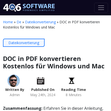
Home
»
De
»
Dateikonvertierung
»
DOC in PDF konvertieren
Kostenlos für Windows und Mac
Dateikonvertierung
DOC in PDF konvertieren
Kostenlos für Windows und Mac
Written By
Published On
Reading Time
Admin
May 24th, 2024
8 Minutes
Zusammenfassung:
Erfahren Sie in dieser Anleitung,