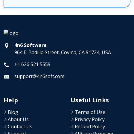
4n6 Software
964 E. Badillo Street, Covina, CA 91724, USA
+1 626 521 5559
support@4n6soft.com
Help
Useful Links
Blog
Terms of Use
About Us
Privacy Policy
Contact Us
Refund Policy
Support
Affiliate Program