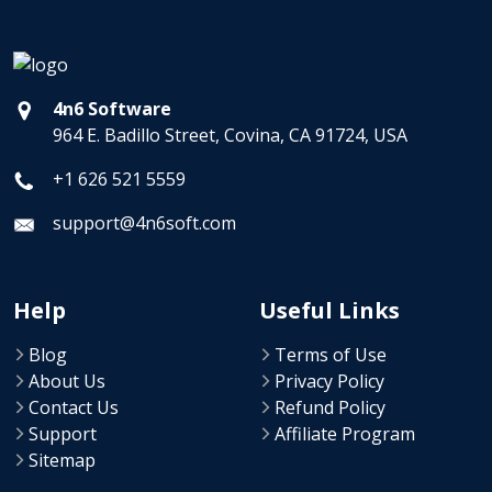
4n6 Software
964 E. Badillo Street, Covina, CA 91724, USA
+1 626 521 5559
support@4n6soft.com
Help
Useful Links
Blog
Terms of Use
About Us
Privacy Policy
Contact Us
Refund Policy
Support
Affiliate Program
Sitemap