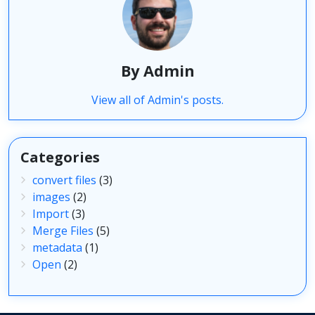
By Admin
View all of Admin's posts.
Categories
convert files
(3)
images
(2)
Import
(3)
Merge Files
(5)
metadata
(1)
Open
(2)