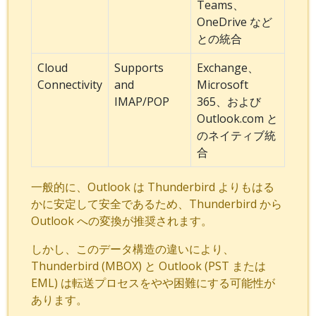
Teams、
OneDrive など
との統合
Cloud
Supports
Exchange、
Connectivity
and
Microsoft
IMAP/POP
365、および
Outlook.com と
のネイティブ統
合
一般的に、Outlook は Thunderbird よりもはる
かに安定して安全であるため、Thunderbird から
Outlook への変換が推奨されます。
しかし、このデータ構造の違いにより、
Thunderbird (MBOX) と Outlook (PST または
EML) は転送プロセスをやや困難にする可能性が
あります。