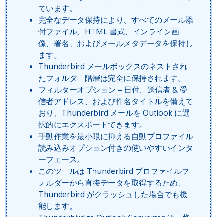
ています。
完全なデータ保持により、すべてのメール添
付ファイル、HTML 書式、インライン画
像、署名、およびメールメタデータを保持し
ます。
Thunderbird メールボックスのネストされ
たフォルダー階層は完全に保持されます。
フィルターオプション – 日付、送信者 & 受
信者アドレス、および件名タイトルを備えて
おり、Thunderbird メールを Outlook に選
択的にエクスポートできます。
手動作業を最小限に抑える自動プロファイル
読み込みオプション付きの使いやすいインタ
ーフェース。
このツールは Thunderbird プロファイルフ
ォルダーから直接データを取得するため、
Thunderbird がクラッシュした場合でも機
能します。