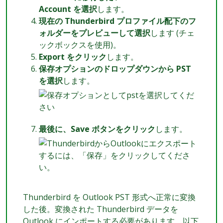
Account を選択
します。
現在の Thunderbird プロファイル配下のフ
ォルダーをプレビューして選択
します (チェ
ックボックスを使用)。
Export をクリック
します。
保存オプションのドロップダウンから PST
を選択
します。
最後に、Save ボタンをクリック
します。
Thunderbird を Outlook PST 形式へ正常に変換
した後。変換された Thunderbird データを
Outlook にインポートする必要があります。以下