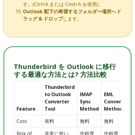
す。(Ctrl+A または Cmd+A を使用)。
Outlook 配下の希望するフォルダー場所へド
ラッグ & ドロップ
します。
Thunderbird を Outlook に移行
する最適な方法とは? 方法比較
Thunderbird
to Outlook
IMAP
EML
Converter
Sync
Conversion
Feature
Tool
Method
Method
Cost
有料
無料
無料
Risk of
非常に低い
中程度
中程度