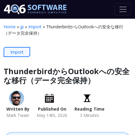
Home
»
jp
»
Import
»
ThunderbirdからOutlookへの安全な移行
（データ完全保持）
Import
ThunderbirdからOutlookへの安全
な移行（データ完全保持）
Written By
Published On
Reading Time
Mark Twain
May 14th, 2026
3 Minutes