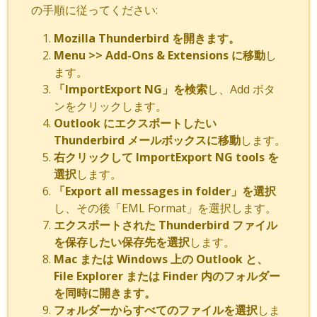
の手順に従ってください:
Mozilla Thunderbird を開きます。
Menu >> Add-Ons & Extensions に移動
し
ます。
「ImportExport NG」を検索
し、Add ボタ
ンをクリックします。
Outlook にエクスポートしたい
Thunderbird メールボックスに移動
します。
右クリックして ImportExport NG tools を
選択
します。
「Export all messages in folder」を選択
し、その後「EML Format」を選択します。
エクスポートされた Thunderbird ファイル
を保存したい保存先を選択
します。
Mac または Windows 上の Outlook と、
File Explorer または Finder 内のフォルダー
を同時に開きます。
フォルダーからすべてのファイルを選択
しま