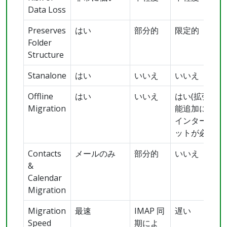
Data Loss
Preserves
はい
部分的
限定的
Folder
Structure
Stanalone
はい
いいえ
いいえ
Offline
はい
いいえ
はい(拡張機
Migration
能追加には
インターネ
ットが必要)
Contacts
メールのみ
部分的
いいえ
&
Calendar
Migration
Migration
最速
IMAP 同
遅い
Speed
期によ