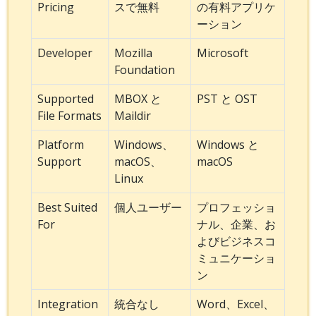
Pricing
スで無料
の有料アプリケ
ーション
Developer
Mozilla
Microsoft
Foundation
Supported
MBOX と
PST と OST
File Formats
Maildir
Platform
Windows、
Windows と
Support
macOS、
macOS
Linux
Best Suited
個人ユーザー
プロフェッショ
For
ナル、企業、お
よびビジネスコ
ミュニケーショ
ン
Integration
統合なし
Word、Excel、