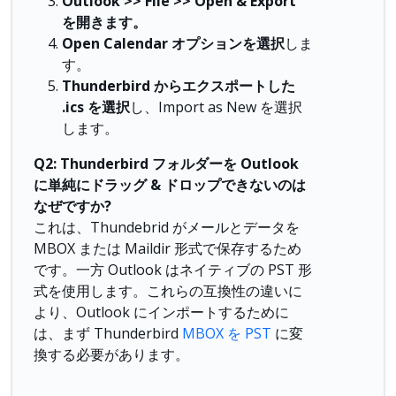
Outlook >> File >> Open & Export
を開きます。
Open Calendar オプションを選択
しま
す。
Thunderbird からエクスポートした
.ics を選択
し、Import as New を選択
します。
Q2: Thunderbird フォルダーを Outlook
に単純にドラッグ & ドロップできないのは
なぜですか?
これは、Thundebrid がメールとデータを
MBOX または Maildir 形式で保存するため
です。一方 Outlook はネイティブの PST 形
式を使用します。これらの互換性の違いに
より、Outlook にインポートするために
は、まず Thunderbird
MBOX を PST
に変
換する必要があります。