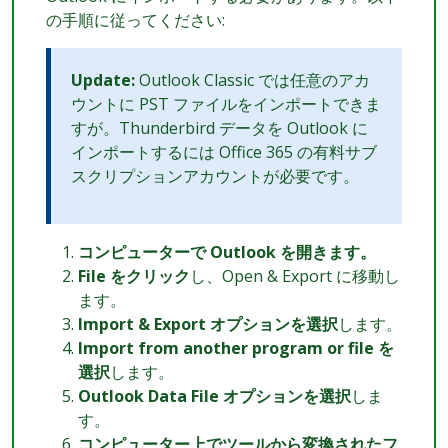
の手順に従ってください:
Update:
Outlook Classic では任意のアカ
ウントに PST ファイルをインポートできま
すが。Thunderbird データを Outlook に
インポートするには Office 365 の有料サブ
スクリプションアカウントが必要です。
コンピューターで Outlook を開きます。
File をクリック
し、Open & Export に移動し
ます。
Import & Export オプションを選択
します。
Import from another program or file を
選択
します。
Outlook Data File オプションを選択
しま
す。
コンピューター上でツールから変換されたフ