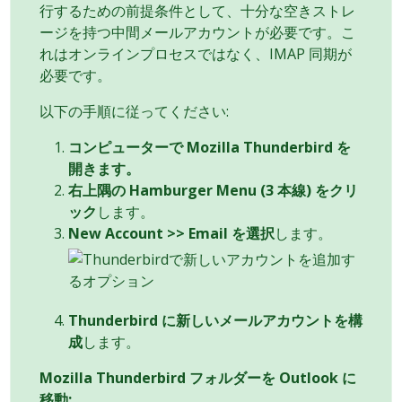
行するための前提条件として、十分な空きストレ
ージを持つ中間メールアカウントが必要です。こ
れはオンラインプロセスではなく、IMAP 同期が
必要です。
以下の手順に従ってください:
コンピューターで Mozilla Thunderbird を
開きます。
右上隅の Hamburger Menu (3 本線) をクリ
ック
します。
New Account >> Email を選択
します。
Thunderbird に新しいメールアカウントを構
成
します。
Mozilla Thunderbird フォルダーを Outlook に
移動: