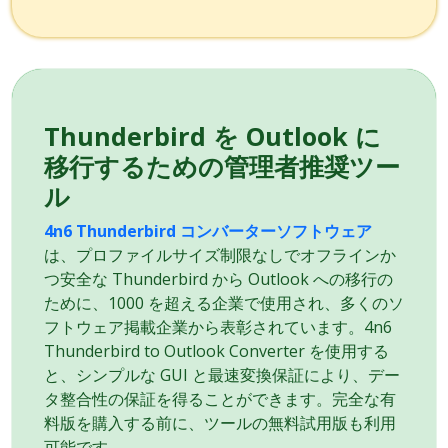
Thunderbird を Outlook に
移行するための管理者推奨ツー
ル
4n6 Thunderbird コンバーターソフトウェア
は、プロファイルサイズ制限なしでオフラインか
つ安全な Thunderbird から Outlook への移行の
ために、1000 を超える企業で使用され、多くのソ
フトウェア掲載企業から表彰されています。4n6
Thunderbird to Outlook Converter を使用する
と、シンプルな GUI と最速変換保証により、デー
タ整合性の保証を得ることができます。完全な有
料版を購入する前に、ツールの無料試用版も利用
可能です。