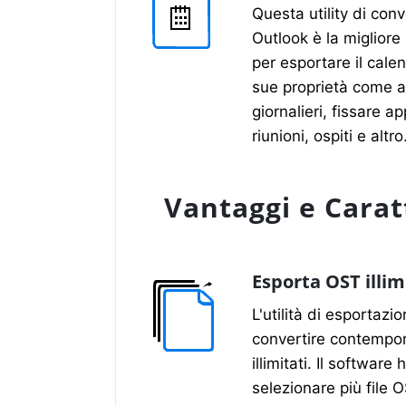
Questa utility di conv
Outlook è la migliore
per esportare il cale
sue proprietà come a
giornalieri, fissare a
riunioni, ospiti e altro
Vantaggi e Carat
Esporta OST illim
L'utilità di esportaz
convertire contempo
illimitati. Il software 
selezionare più file O