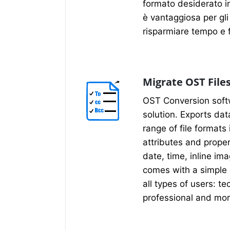
formato desiderato i
è vantaggiosa per gli
risparmiare tempo e f
Migrate OST Fil
OST Conversion soft
solution. Exports dat
range of file formats 
attributes and proper
date, time, inline ima
comes with a simple
all types of users: te
professional and mor