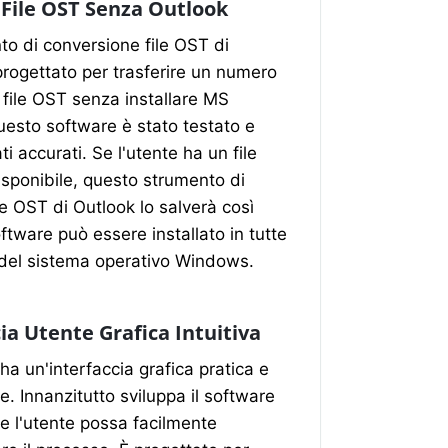
 File OST Senza Outlook
to di conversione file OST di
progettato per trasferire un numero
di file OST senza installare MS
uesto software è stato testato e
ati accurati. Se l'utente ha un file
sponibile, questo strumento di
e OST di Outlook lo salverà così
oftware può essere installato in tutte
i del sistema operativo Windows.
ia Utente Grafica Intuitiva
 ha un'interfaccia grafica pratica e
e. Innanzitutto sviluppa il software
e l'utente possa facilmente