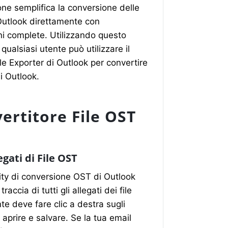
one semplifica la conversione delle
 Outlook direttamente con
ni complete. Utilizzando questo
qualsiasi utente può utilizzare il
File Exporter di Outlook per convertire
di Outlook.
ertitore File OST
egati di File OST
ity di conversione OST di Outlook
raccia di tutti gli allegati dei file
te deve fare clic a destra sugli
r aprire e salvare. Se la tua email