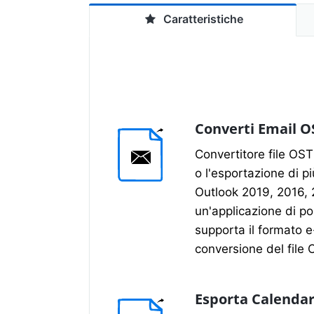
Caratteristiche
Converti Email O
Convertitore file OS
o l'esportazione di p
Outlook 2019, 2016, 
un'applicazione di pos
supporta il formato e
conversione del file 
Esporta Calendar