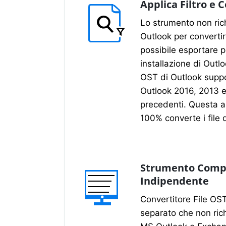
Applica Filtro e 
Lo strumento non rich
Outlook per convertir
possibile esportare p
installazione di Outloo
OST di Outlook suppor
Outlook 2016, 2013 e 
precedenti. Questa ap
100% converte i file 
Strumento Comp
Indipendente
Convertitore File OS
separato che non rich