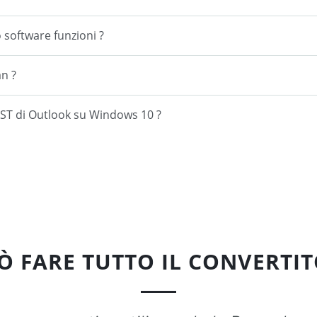
software funzioni ?
an ?
 OST di Outlook su Windows 10 ?
Ò FARE TUTTO IL CONVERTIT