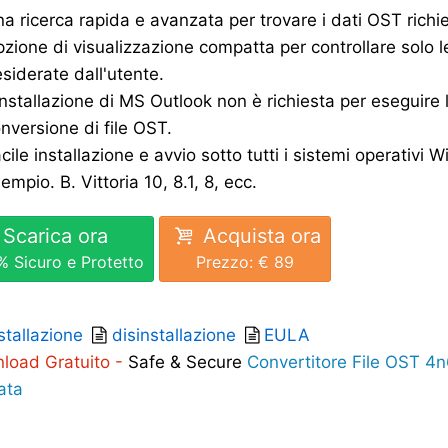
a ricerca rapida e avanzata per trovare i dati OST richie
zione di visualizzazione compatta per controllare solo le
siderate dall'utente.
installazione di MS Outlook non è richiesta per eseguire 
nversione di file OST.
cile installazione e avvio sotto tutti i sistemi operativi
empio. B. Vittoria 10, 8.1, 8, ecc.
Scarica ora
Acquista ora
% Sicuro e Protetto
Prezzo: €
89
stallazione
disinstallazione
EULA
load Gratuito -
Safe & Secure
Convertitore File OST 4
ata