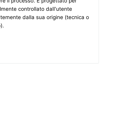
e il processo. È progettato per
lmente controllato dall'utente
temente dalla sua origine (tecnica o
).