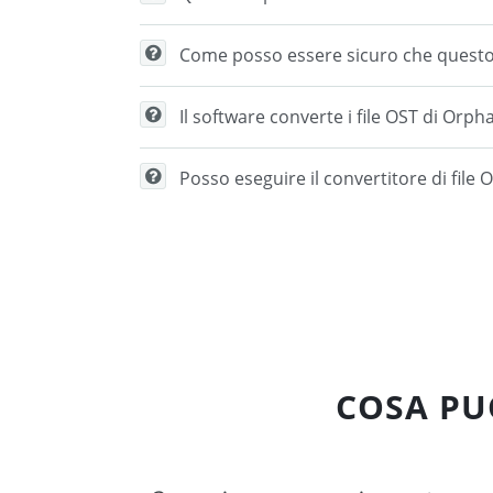
Come posso essere sicuro che questo 
Il software converte i file OST di Orph
Posso eseguire il convertitore di file
COSA PU