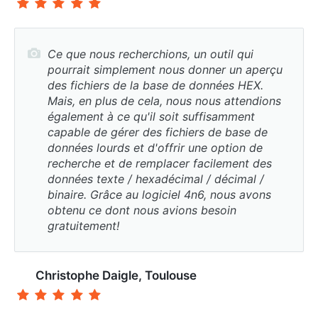
Ce que nous recherchions, un outil qui
pourrait simplement nous donner un aperçu
des fichiers de la base de données HEX.
Mais, en plus de cela, nous nous attendions
également à ce qu'il soit suffisamment
capable de gérer des fichiers de base de
données lourds et d'offrir une option de
recherche et de remplacer facilement des
données texte / hexadécimal / décimal /
binaire. Grâce au logiciel 4n6, nous avons
obtenu ce dont nous avions besoin
gratuitement!
Christophe Daigle, Toulouse