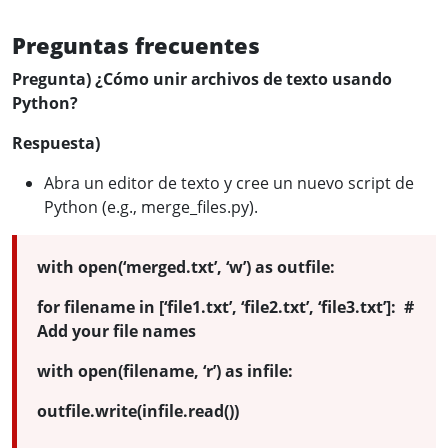
Preguntas frecuentes
Pregunta) ¿Cómo unir archivos de texto usando
Python?
Respuesta)
Abra un editor de texto y cree un nuevo script de
Python (e.g., merge_files.py).
with open(‘merged.txt’, ‘w’) as outfile:
for filename in [‘file1.txt’, ‘file2.txt’, ‘file3.txt’]: #
Add your file names
with open(filename, ‘r’) as infile:
outfile.write(infile.read())