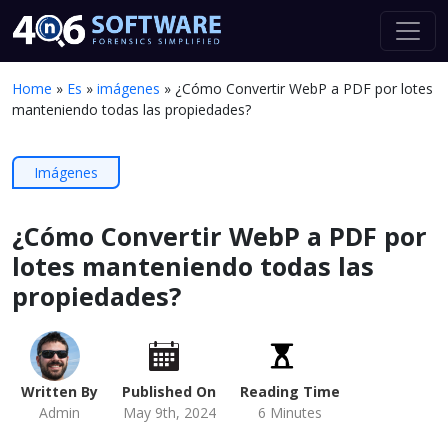
Home
»
Es
»
imágenes
»
¿Cómo Convertir WebP a PDF por lotes
manteniendo todas las propiedades?
Imágenes
¿Cómo Convertir WebP a PDF por
lotes manteniendo todas las
propiedades?
Written By
Published On
Reading Time
Admin
May 9th, 2024
6 Minutes