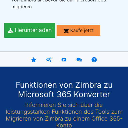
migrieren
Herunterladen
Kaufe jetzt
Funktionen von Zimbra zu
Microsoft 365 Konverter
Informieren Sie sich über die
leistungsstarken Funktionen des Tools zum
Migrieren von Zimbra zu einem Office 365-
Konto