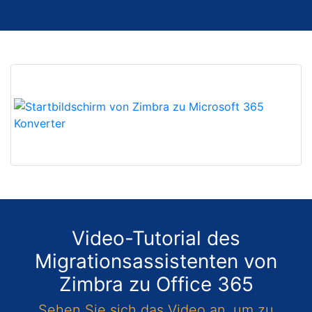
Video-Tutorial des
Migrationsassistenten von
Zimbra zu Office 365
Sehen Sie sich das Video an, um zu