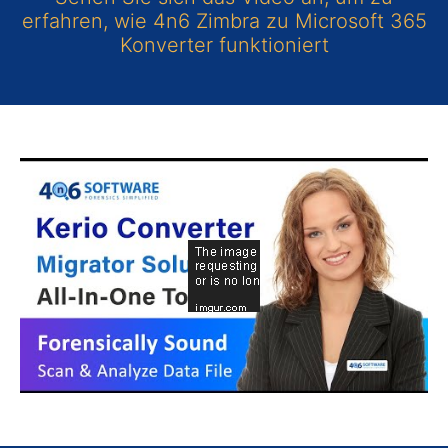
erfahren, wie 4n6 Zimbra zu Microsoft 365
Konverter funktioniert