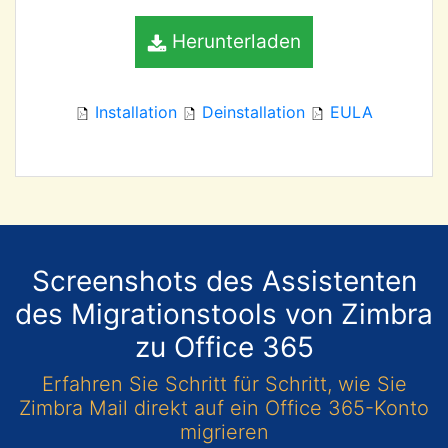
Herunterladen
Installation
Deinstallation
EULA
Screenshots des Assistenten
des Migrationstools von Zimbra
zu Office 365
Erfahren Sie Schritt für Schritt, wie Sie
Zimbra Mail direkt auf ein Office 365-Konto
migrieren