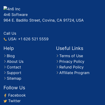
4n6 Software
964 E. Badillo Street, Covina, CA 91724, USA
Call Us
USA: +1 626 521 5559
Help
Useful Links
Blog
Terms of Use
About Us
Privacy Policy
Contact
Refund Policy
Support
Affiliate Program
Sitemap
Follow Us
Facebook
Twitter