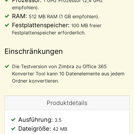
Prozessor:
1 GHz Prozessor (2,4 GHz
empfohlen).
RAM:
512 MB RAM (1 GB empfohlen).
Festplattenspeicher:
100 MB freier
Festplattenspeicher erforderlich.
Einschränkungen
Die Testversion von Zimbra zu Office 365
Konverter Tool kann 10 Datenelemente aus jedem
Ordner konvertieren.
Produktdetails
Ausführung:
3.5
Dateigröße:
42 MB