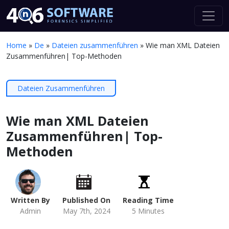
Home
»
De
»
Dateien zusammenführen
»
Wie man XML Dateien
Zusammenführen| Top-Methoden
Dateien Zusammenführen
Wie man XML Dateien
Zusammenführen| Top-
Methoden
Written By
Published On
Reading Time
Admin
May 7th, 2024
5 Minutes