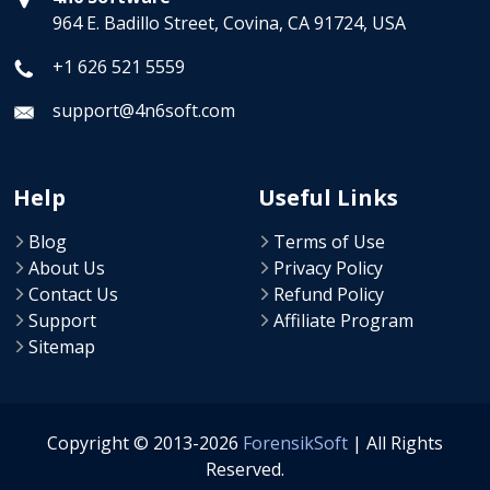
964 E. Badillo Street, Covina, CA 91724, USA
+1 626 521 5559
support@4n6soft.com
Help
Useful Links
Blog
Terms of Use
About Us
Privacy Policy
Contact Us
Refund Policy
Support
Affiliate Program
Sitemap
Copyright © 2013-2026
ForensikSoft
| All Rights
Reserved.