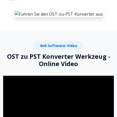
4n6-Software-Video
OST zu PST Konverter Werkzeug -
Online Video