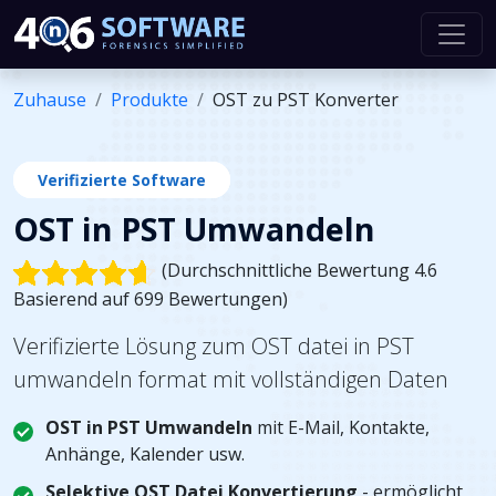
Zuhause
Produkte
OST zu PST Konverter
Verifizierte Software
OST in PST Umwandeln
(Durchschnittliche Bewertung 4.6
Basierend auf 699 Bewertungen)
Verifizierte Lösung zum OST datei in PST
umwandeln format mit vollständigen Daten
OST in PST Umwandeln
mit E-Mail, Kontakte,
Anhänge, Kalender usw.
Selektive OST Datei Konvertierung
- ermöglicht