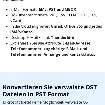
hier alles an:
E-Mail-Formate:
EML, PST und MBOX
Dokumentenformate:
PDF, CSV, HTML, TXT, ICS,
vCard
In die Cloud migrieren:
Gmail, Office 365 und jedes
IMAP-Konto
Desktop-E-Mail-Client:
Thunderbird
Extrahieren Sie alle Attribute:
E-Mail-Adresse,
Telefonnummer, zugehörige E-Mail- und
Telefonnummer, Anhänge und Kontaktfotos
Konvertieren Sie verwaiste OST
Dateien in PST Format
Microsoft bietet keine Möglichkeit, verwaiste OST