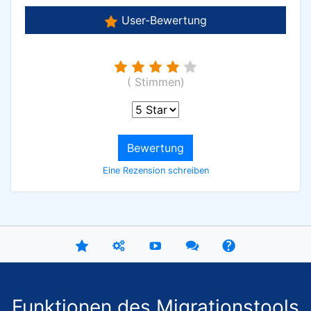
User-Bewertung
( Stimmen)
Bewertung
Eine Rezension schreiben
Funktionen des Migrationstools