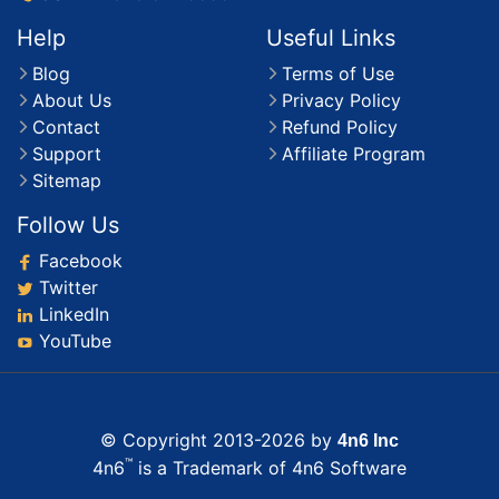
Contact
Refund Policy
Support
Affiliate Program
Sitemap
Follow Us
Facebook
Twitter
LinkedIn
YouTube
© Copyright 2013-2026 by
4n6 Inc
™
4n6
is a Trademark of 4n6 Software