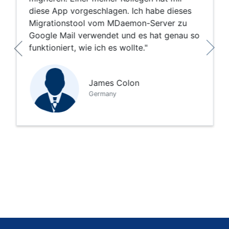
diese App vorgeschlagen. Ich habe dieses
Migrationstool vom MDaemon-Server zu
Google Mail verwendet und es hat genau so
funktioniert, wie ich es wollte."
James Colon
Germany
Häufig gestellte Fragen
Abfrage des Benutzers von MDaemon zu
Gmail Migrator & amp; Ihre Lösung