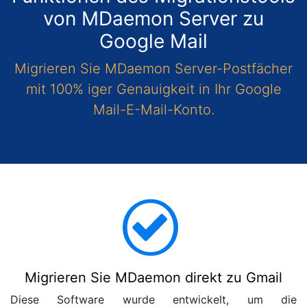
von MDaemon Server zu
Google Mail
Migrieren Sie MDaemon Server-Postfächer
mit 100% iger Genauigkeit in Ihr Google
Mail-E-Mail-Konto.
Migrieren Sie MDaemon direkt zu Gmail
Diese Software wurde entwickelt, um die