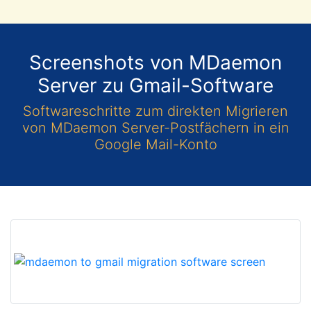
Screenshots von MDaemon
Server zu Gmail-Software
Softwareschritte zum direkten Migrieren
von MDaemon Server-Postfächern in ein
Google Mail-Konto