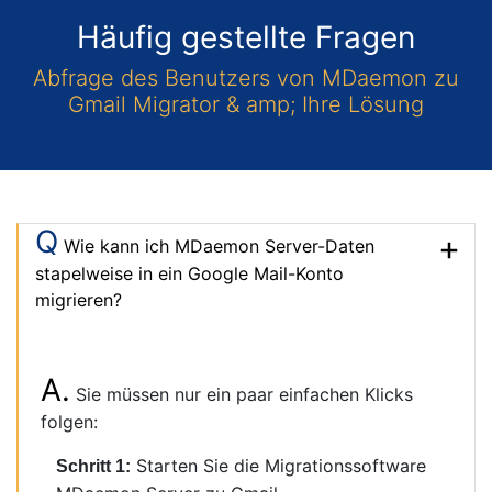
Q
Wie kann ich MDaemon Server-Daten
stapelweise in ein Google Mail-Konto
migrieren?
A.
Sie müssen nur ein paar einfachen Klicks
folgen:
Starten Sie die Migrationssoftware
Schritt 1:
MDaemon Server zu Gmail.
Klicken Sie auf die Schaltfläche
Schritt 2:
Öffnen, um die MDaemon Server-Kontodaten
zu laden.