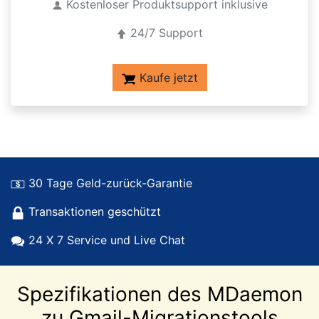
Kostenloser Produktsupport inklusive
24/7 Support
Kaufe jetzt
30 Tage Geld-zurück-Garantie
Transaktionen geschützt
24 X 7 Service und Live Chat
Spezifikationen des MDaemon
zu Gmail-Migrationstools