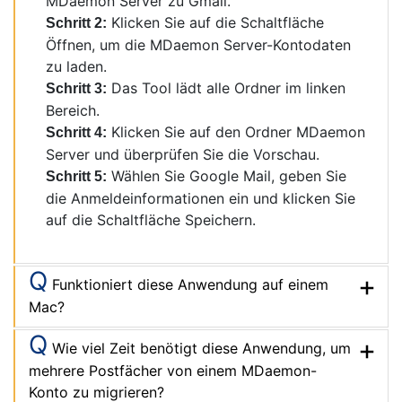
Das Tool lädt alle Ordner im linken
Schritt 3:
Bereich.
Klicken Sie auf den Ordner MDaemon
Schritt 4:
Server und überprüfen Sie die Vorschau.
Wählen Sie Google Mail, geben Sie
Schritt 5:
die Anmeldeinformationen ein und klicken Sie
auf die Schaltfläche Speichern.
Q
Funktioniert diese Anwendung auf einem
Mac?
Q
Wie viel Zeit benötigt diese Anwendung, um
mehrere Postfächer von einem MDaemon-
Konto zu migrieren?
Q
Kann ich mit dieser Anwendung MDaemon-
MSG-Dateien in ein Gmail-Konto migrieren?