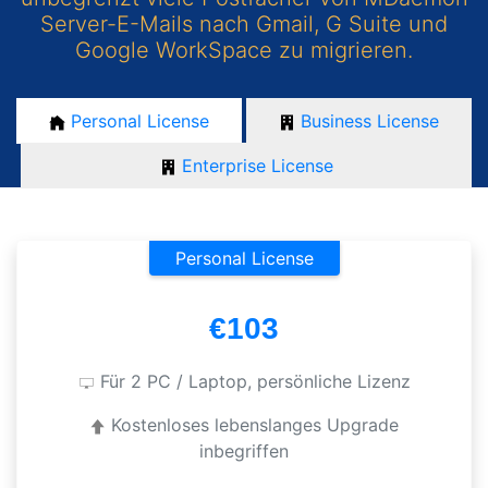
Server-E-Mails nach Gmail, G Suite und
Google WorkSpace zu migrieren.
Personal License
Business License
Enterprise License
Personal License
€
103
Für 2 PC / Laptop, persönliche Lizenz
Kostenloses lebenslanges Upgrade
inbegriffen