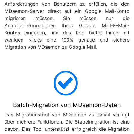
Anforderungen von Benutzern zu erfüllen, die den
MDaemon-Server direkt auf ein Google Mail-Konto
migrieren müssen. Sie müssen nur die
Anmeldeinformationen Ihres Google Mail-E-Mail-
Kontos eingeben, und das Tool bietet Ihnen mit
wenigen Klicks eine 100% genaue und sichere
Migration von MDaemon zu Google Mail.
Batch-Migration von MDaemon-Daten
Das Migrationstool von MDaemon zu Gmail verfügt
über mehrere Funktionen. Die Stapelmigration ist eine
davon. Das Tool unterstützt erfolgreich die Migration